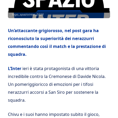
logo_spaziointer_2026
Un’attaccante grigiorosso, nel post gara ha
riconosciuto la superiorità dei nerazzurri
commentando così il match e la prestazione di
squadra.
L’Inter
ieri è stata protagonista di una vittoria
incredibile contro la Cremonese di Davide Nicola.
Un pomeriggioricco di emozioni per i tifosi
nerazzurri accorsi a San Siro per sostenere la
squadra.
Chivu e i suoi hanno impostato subito il gioco,