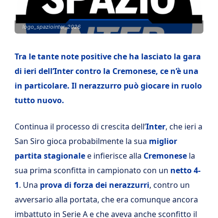
logo_spaziointer_2026
Tra le tante note positive che ha lasciato la gara
di ieri dell’Inter contro la Cremonese, ce n’è una
in particolare. Il nerazzurro può giocare in ruolo
tutto nuovo.
Continua il processo di crescita dell’
Inter
, che ieri a
San Siro gioca probabilmente la sua
miglior
partita stagionale
e infierisce alla
Cremonese
la
sua prima sconfitta in campionato con un
netto 4-
1
. Una
prova di forza dei nerazzurri
, contro un
avversario alla portata, che era comunque ancora
imbattuto in Serie A e che aveva anche sconfitto il