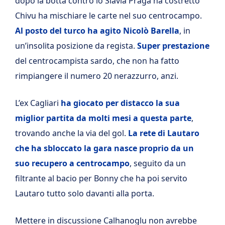
dopo la botta contro lo Slavia Praga ha costretto
Chivu ha mischiare le carte nel suo centrocampo.
Al posto del turco ha agito Nicolò Barella
, in
un’insolita posizione da regista.
Super prestazione
del centrocampista sardo, che non ha fatto
rimpiangere il numero 20 nerazzurro, anzi.
L’ex Cagliari
ha giocato per distacco la sua
miglior partita da molti mesi a questa parte
,
trovando anche la via del gol.
La rete di Lautaro
che ha sbloccato la gara nasce proprio da un
suo recupero a centrocampo
, seguito da un
filtrante al bacio per Bonny che ha poi servito
Lautaro tutto solo davanti alla porta.
Mettere in discussione Calhanoglu non avrebbe