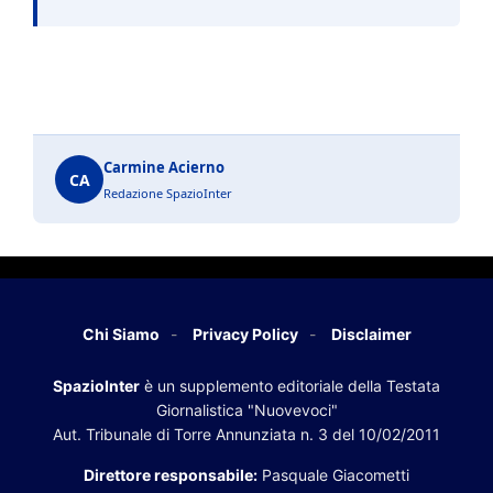
Carmine Acierno
CA
Redazione SpazioInter
Chi Siamo
Privacy Policy
Disclaimer
SpazioInter
è un supplemento editoriale della Testata
Giornalistica "Nuovevoci"
Aut. Tribunale di Torre Annunziata n. 3 del 10/02/2011
Direttore responsabile:
Pasquale Giacometti