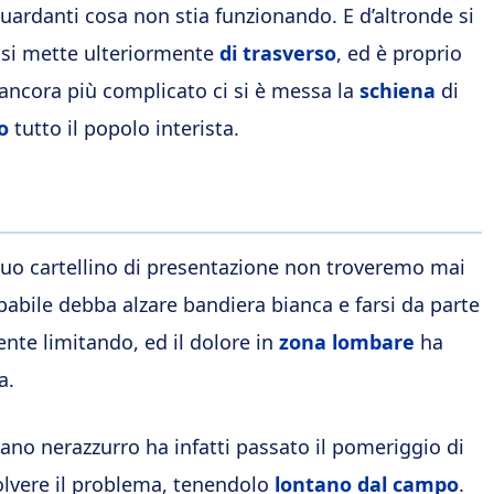
iguardanti cosa non stia funzionando. E d’altronde si
 si mette ulteriormente
di trasverso
, ed è proprio
ancora più complicato ci si è messa la
schiena
di
o
tutto il popolo interista.
suo cartellino di presentazione non troveremo mai
babile debba alzare bandiera bianca e farsi da parte
ente limitando, ed il dolore in
zona lombare
ha
a.
itano nerazzurro ha infatti passato il pomeriggio di
isolvere il problema, tenendolo
lontano dal campo
.