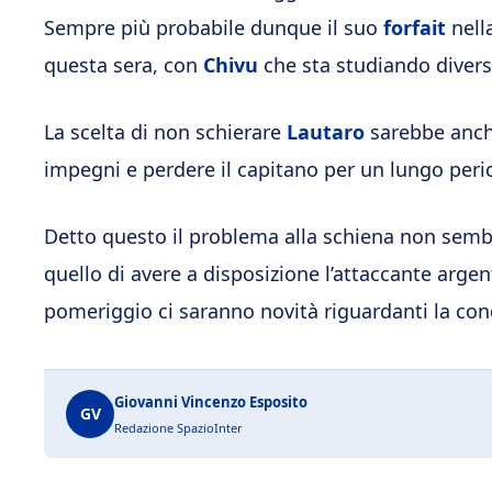
Sempre più probabile dunque il suo
forfait
nell
questa sera, con
Chivu
che sta studiando diverse
La scelta di non schierare
Lautaro
sarebbe anche 
impegni e perdere il capitano per un lungo per
Detto questo il problema alla schiena non semb
quello di avere a disposizione l’attaccante arge
pomeriggio ci saranno novità riguardanti la con
Giovanni Vincenzo Esposito
GV
Redazione SpazioInter