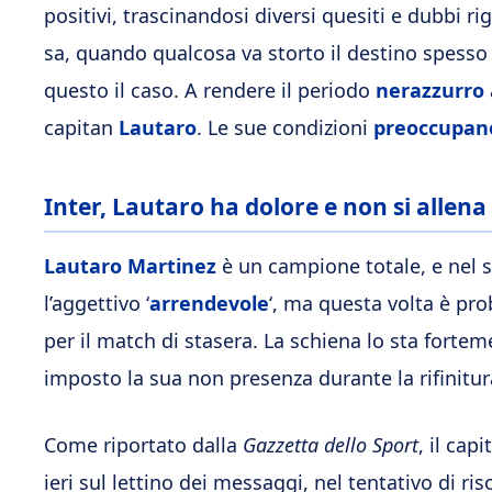
positivi, trascinandosi diversi quesiti e dubbi r
sa, quando qualcosa va storto il destino spesso
questo il caso. A rendere il periodo
nerazzurro
capitan
Lautaro
. Le sue condizioni
preoccupan
Inter, Lautaro ha dolore e non si allena
Lautaro Martinez
è un campione totale, e nel 
l’aggettivo ‘
arrendevole
‘, ma questa volta è pro
per il match di stasera. La schiena lo sta fortem
imposto la sua non presenza durante la rifinitur
Come riportato dalla
Gazzetta dello Sport
, il cap
ieri sul lettino dei messaggi, nel tentativo di r