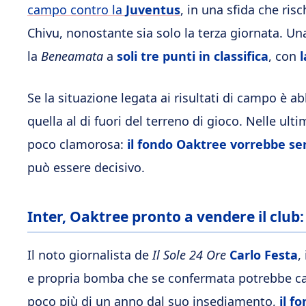
campo contro la
Juventus
, in una sfida che risc
Chivu, nonostante sia solo la terza giornata. Un
la
Beneamata
a
soli tre punti in classifica
, con
l
Se la situazione legata ai risultati di campo è 
quella al di fuori del terreno di gioco. Nelle ulti
poco clamorosa:
il fondo Oaktree vorrebbe se
può essere decisivo.
Inter, Oaktree pronto a vendere il club:
Il noto giornalista de
Il Sole 24 Ore
Carlo Festa
,
e propria bomba che se confermata potrebbe camb
poco più di un anno dal suo insediamento,
il f