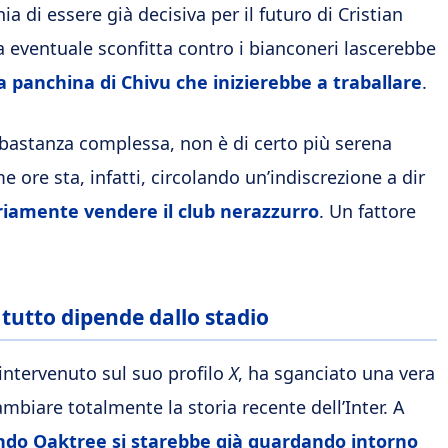
hia di essere già decisiva per il futuro di Cristian
a eventuale sconfitta contro i bianconeri lascerebbe
a panchina di Chivu che inizierebbe a traballare
.
abbastanza complessa, non è di certo più serena
me ore sta, infatti, circolando un’indiscrezione a dir
riamente vendere il club nerazzurro
. Un fattore
 tutto dipende dallo stadio
 intervenuto sul suo profilo
X
, ha sganciato una vera
iare totalmente la storia recente dell’Inter. A
ondo Oaktree si starebbe già guardando intorno