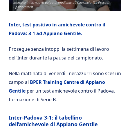
Mercato Inter, nuovo colpo in mediana: c’è l’annuncio (La Presse) -
SpazioInter.it
Inter, test positivo in amichevole contro il
Padova: 3-1 ad Appiano Gentile.
Prosegue senza intoppi la settimana di lavoro
dell’Inter durante la pausa del campionato.
Nella mattinata di venerdì i nerazzurri sono scesi in
campo al
BPER Training Centre di Appiano
Gentile
per un test amichevole contro il Padova,
formazione di Serie B.
Inter-Padova 3-1: il tabellino
dell’amichevole di Appiano Gentile