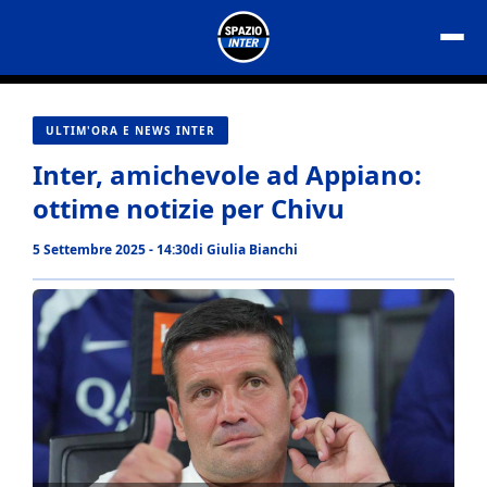
Vai
al
contenuto
ULTIM'ORA E NEWS INTER
Inter, amichevole ad Appiano:
ottime notizie per Chivu
5 Settembre 2025 - 14:30
di
Giulia Bianchi