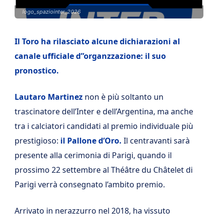
logo_spaziointer_2026
Il Toro ha rilasciato alcune dichiarazioni al
canale ufficiale d”organzzazione: il suo
pronostico.
Lautaro Martinez
non è più soltanto un
trascinatore dell’Inter e dell’Argentina, ma anche
tra i calciatori candidati al premio individuale più
prestigioso:
il Pallone d’Oro.
Il centravanti sarà
presente alla cerimonia di Parigi, quando il
prossimo 22 settembre al Théâtre du Châtelet di
Parigi verrà consegnato l’ambito premio.
Arrivato in nerazzurro nel 2018, ha vissuto