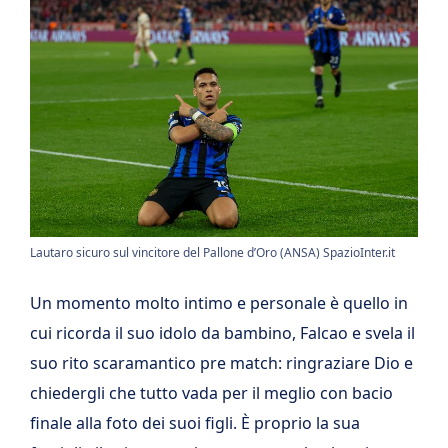
Lautaro sicuro sul vincitore del Pallone d’Oro (ANSA) SpazioInter.it
Un momento molto intimo e personale è quello in
cui ricorda il suo idolo da bambino, Falcao e svela il
suo rito scaramantico pre match: ringraziare Dio e
chiedergli che tutto vada per il meglio con bacio
finale alla foto dei suoi figli. È proprio la sua