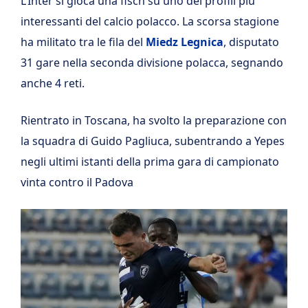
L’Inter si gioca una fisch su uno dei profili più
interessanti del calcio polacco. La scorsa stagione
ha militato tra le fila del
Miedz Legnica
, disputato
31 gare nella seconda divisione polacca, segnando
anche 4 reti.
Rientrato in Toscana, ha svolto la preparazione con
la squadra di Guido Pagliuca, subentrando a Yepes
negli ultimi istanti della prima gara di campionato
vinta contro il Padova