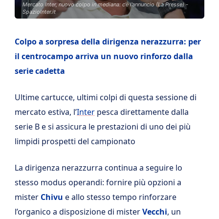
Mercato Inter, nuovo colpo in mediana: c’è l’annuncio (La Presse) -
SpazioInter.it
Colpo a sorpresa della dirigenza nerazzurra: per
il centrocampo arriva un nuovo rinforzo dalla
serie cadetta
Ultime cartucce, ultimi colpi di questa sessione di
mercato estiva, l’
Inter
pesca direttamente dalla
serie B e si assicura le prestazioni di uno dei più
limpidi prospetti del campionato
La dirigenza nerazzurra continua a seguire lo
stesso modus operandi: fornire più opzioni a
mister
Chivu
e allo stesso tempo rinforzare
l’organico a disposizione di mister
Vecchi
, un