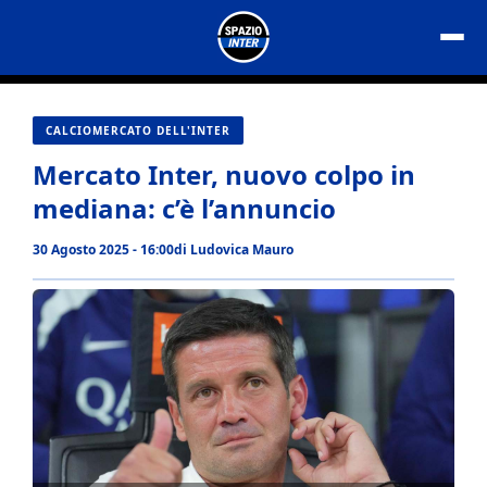
Vai
al
contenuto
CALCIOMERCATO DELL'INTER
Mercato Inter, nuovo colpo in
mediana: c’è l’annuncio
30 Agosto 2025 - 16:00
di
Ludovica Mauro