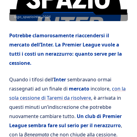
logo_spaziointer_2026
Potrebbe clamorosamente riaccendersi il
mercato dell’Inter. La Premier League vuole a
tutti i costi un nerazzurro: quanto serve per la
cessione.
Quando i tifosi dell’
Inter
sembravano ormai
rassegnati ad un finale di
mercato
incolore,
con la
sola cessione di Taremi da risolvere
, è arrivata in
questi minuti un’indiscrezione che potrebbe
nuovamente cambiare tutto.
Un club di Premier
League sembra fare sul serio per il nerazzurro
,
con la
Beneamata
che non chiude alla cessione.