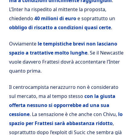
ma a condizioni difficilmente raggiungibili
.
L’Inter ha rispedito al mittente la proposta,
chiedendo
40 milioni di euro
e soprattutto un
obbligo di riscatto a condizioni quasi certe
.
Ovviamente
le tempistiche brevi non lasciano
spazio a trattative molto lunghe
. Se il Newcastle
vuole davvero Frattesi dovrà accontentare l’Inter
quanto prima.
Il centrocampista nerazzurro non è considerato
sul mercato, ma al tempo stesso
con la giusta
offerta nessuno si opporrebbe ad una sua
cessione
. La sensazione è che anche con Chivu,
lo
spazio per Frattesi sarà abbastanza ridotto
,
soprattutto dopo l’exploit di Sucic che sembra già