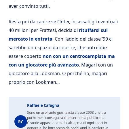
aver convinto tutti.
Resta poi da capire se l’Inter, incassati gli eventuali
40 milioni per Frattesi, decida di
rituffarsi sul
mercato in entrata
. Con l’addio del classe ’99 ci
sarebbe uno spazio da coprire, che potrebbe
essere coperto
non con un centrocampista ma
con un giocatore più avanzato
. Magari con un
giocatore alla Lookman. O perché no, magari
proprio con Lookman…
Raffaele Cafagna
Sono un aspirante giornalista classe 2003 che tra
pochi mesi conseguirà il tesserino da pubblicista.
RC
Grande appassionato di calcio, ma di ogni sport in
generale, ho intrapreso da pochi anni la carriera in