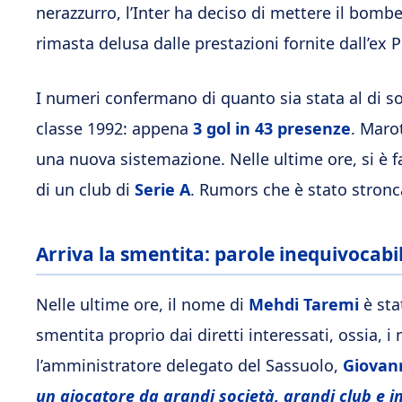
nerazzurro, l’Inter ha deciso di mettere il bom
rimasta delusa dalle prestazioni fornite dall’ex 
I numeri confermano di quanto sia stata al di so
classe 1992: appena
3 gol in 43 presenze
. Maro
una nuova sistemazione. Nelle ultime ore, si è f
di un club di
Serie A
. Rumors che è stato stronc
Arriva la smentita: parole inequivocabil
Nelle ultime ore, il nome di
Mehdi Taremi
è sta
smentita proprio dai diretti interessati, ossia, i
l’amministratore delegato del Sassuolo,
Giovan
un giocatore da grandi società, grandi club e