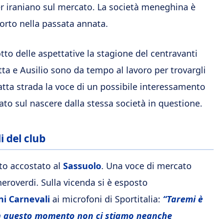
ber iraniano sul mercato. La società meneghina è
Porto nella passata annata.
tto delle aspettative la stagione del centravanti
tta e Ausilio sono da tempo al lavoro per trovargli
atta strada la voce di un possibile interessamento
ato sul nascere dalla stessa società in questione.
i del club
to accostato al
Sassuolo
. Una voce di mercato
 neroverdi. Sulla vicenda si è esposto
ni
Carnevali
ai microfoni di Sportitalia:
“Taremi è
 in questo momento non ci stiamo neanche