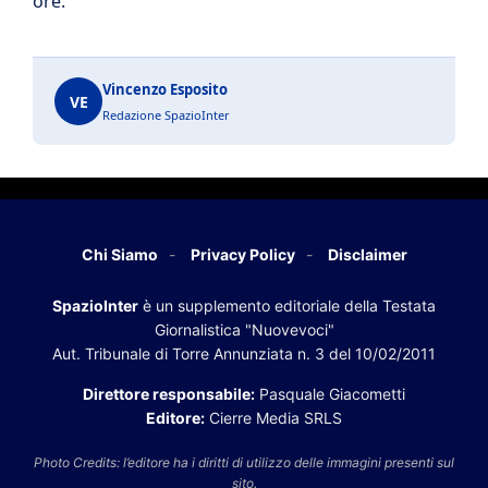
ore.
Vincenzo Esposito
VE
Redazione SpazioInter
Chi Siamo
Privacy Policy
Disclaimer
SpazioInter
è un supplemento editoriale della Testata
Giornalistica "Nuovevoci"
Aut. Tribunale di Torre Annunziata n. 3 del 10/02/2011
Direttore responsabile:
Pasquale Giacometti
Editore:
Cierre Media SRLS
Photo Credits: l’editore ha i diritti di utilizzo delle immagini presenti sul
sito.