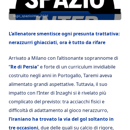
logo_spaziointer_2026
L’allenatore smentisce ogni presunta trattativa:
nerazzurri ghiacciati, ora è tutto da rifare
Arrivato a Milano con l’altisonante soprannome di
“
Re di Persia
” e forte di un curriculum invidiabile
costruito negli anni in Portogallo, Taremi aveva
alimentato grandi aspettative. Tuttavia, il suo
impatto con l’Inter di Inzaghi si è rivelato più
complicato del previsto: tra acciacchi fisici e
difficoltà di adattamento al gioco nerazzurro,
l’iraniano ha trovato la via del gol soltanto in
tre occasioni
, due delle quali su calcio di rigore,