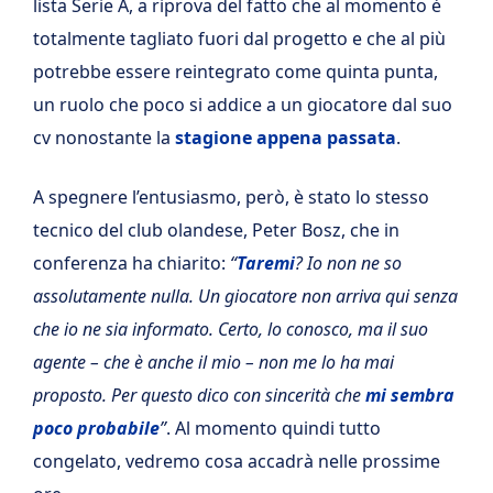
lista Serie A, a riprova del fatto che al momento è
totalmente tagliato fuori dal progetto e che al più
potrebbe essere reintegrato come quinta punta,
un ruolo che poco si addice a un giocatore dal suo
cv nonostante la
stagione appena passata
.
A spegnere l’entusiasmo, però, è stato lo stesso
tecnico del club olandese, Peter Bosz, che in
conferenza ha chiarito:
“
Taremi
? Io non ne so
assolutamente nulla. Un giocatore non arriva qui senza
che io ne sia informato. Certo, lo conosco, ma il suo
agente – che è anche il mio – non me lo ha mai
proposto. Per questo dico con sincerità che
mi sembra
poco probabile
”
. Al momento quindi tutto
congelato, vedremo cosa accadrà nelle prossime