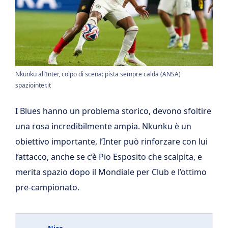
Nkunku all’Inter, colpo di scena: pista sempre calda (ANSA)
spaziointer.it
I Blues hanno un problema storico, devono sfoltire
una rosa incredibilmente ampia. Nkunku è un
obiettivo importante, l’Inter può rinforzare con lui
l’attacco, anche se c’è Pio Esposito che scalpita, e
merita spazio dopo il Mondiale per Club e l’ottimo
pre-campionato.