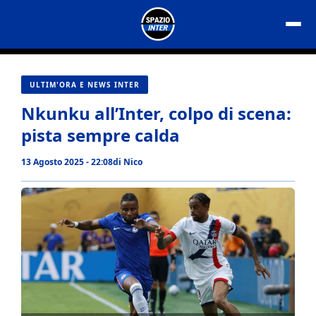
Vai
al
contenuto
ULTIM'ORA E NEWS INTER
Nkunku all’Inter, colpo di scena:
pista sempre calda
13 Agosto 2025 - 22:08
di
Nico