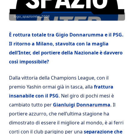
logo_spaziointer_2026
È rottura totale tra Gigio Donnarumma e il PSG.
Il ritorno a Milano, stavolta con la maglia
dell’Inter, del portiere della Nazionale è davvero
così impossibile?
Dalla vittoria della Champions League, con il
premio Yashin ormai già in tasca, alla
frattura
insanabile con il PSG
. Nel giro di pochi mesi è
cambiato tutto per
Gianluigi Donnarumma
. Il
portiere azzurro, che nell’ultima stagione ha
dimostrato di essere il migliore al mondo, è ai ferri
corti con il club parigino per una
separazione che