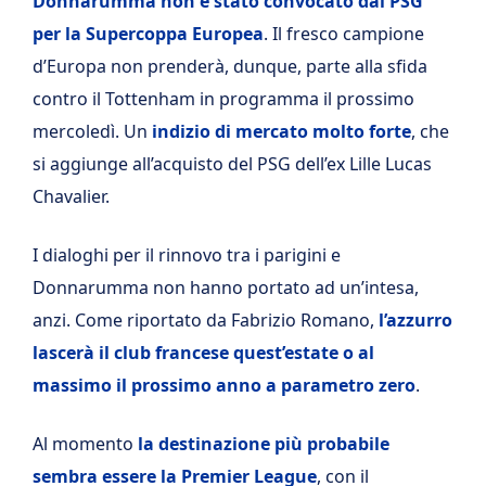
Donnarumma non è stato convocato dal PSG
per la Supercoppa Europea
. Il fresco campione
d’Europa non prenderà, dunque, parte alla sfida
contro il Tottenham in programma il prossimo
mercoledì. Un
indizio di mercato molto forte
, che
si aggiunge all’acquisto del PSG dell’ex Lille Lucas
Chavalier.
I dialoghi per il rinnovo tra i parigini e
Donnarumma non hanno portato ad un’intesa,
anzi. Come riportato da Fabrizio Romano,
l’azzurro
lascerà il club francese quest’estate o al
massimo il prossimo anno a parametro zero
.
Al momento
la destinazione più probabile
sembra essere la Premier League
, con il