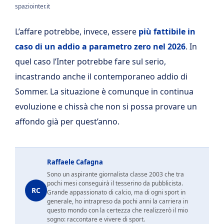
spaziointer.it
L’affare potrebbe, invece, essere
più fattibile in
caso di un addio a parametro zero nel 2026
. In
quel caso l’Inter potrebbe fare sul serio,
incastrando anche il contemporaneo addio di
Sommer. La situazione è comunque in continua
evoluzione e chissà che non si possa provare un
affondo già per quest’anno.
Raffaele Cafagna
Sono un aspirante giornalista classe 2003 che tra
pochi mesi conseguirà il tesserino da pubblicista.
RC
Grande appassionato di calcio, ma di ogni sport in
generale, ho intrapreso da pochi anni la carriera in
questo mondo con la certezza che realizzerò il mio
sogno: raccontare e vivere di sport.