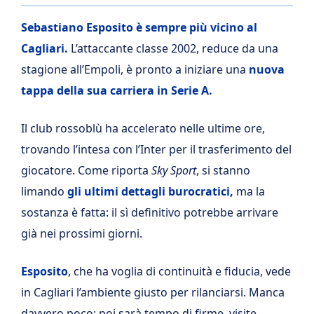
Sebastiano Esposito è sempre più vicino al
Cagliari.
L’attaccante classe 2002, reduce da una
stagione all’Empoli, è pronto a iniziare una
nuova
tappa della sua carriera in Serie A.
Il club rossoblù ha accelerato nelle ultime ore,
trovando l’intesa con l’Inter per il trasferimento del
giocatore. Come riporta
Sky Sport
, si stanno
limando
gli ultimi dettagli burocratici,
ma la
sostanza è fatta: il sì definitivo potrebbe arrivare
già nei prossimi giorni.
Esposito
, che ha voglia di continuità e fiducia, vede
in Cagliari l’ambiente giusto per rilanciarsi. Manca
davvero poco: poi sarà tempo di firme, visite