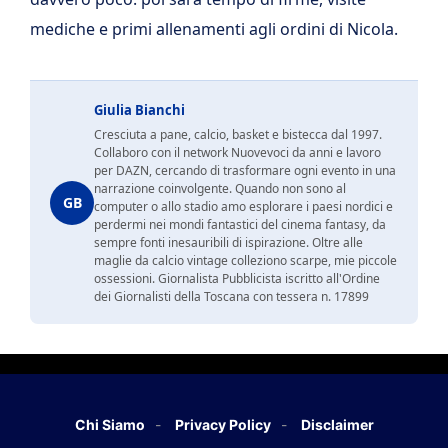
mediche e primi allenamenti agli ordini di Nicola.
Giulia Bianchi
Cresciuta a pane, calcio, basket e bistecca dal 1997.
Collaboro con il network Nuovevoci da anni e lavoro
per DAZN, cercando di trasformare ogni evento in una
narrazione coinvolgente. Quando non sono al
GB
computer o allo stadio amo esplorare i paesi nordici e
perdermi nei mondi fantastici del cinema fantasy, da
sempre fonti inesauribili di ispirazione. Oltre alle
maglie da calcio vintage colleziono scarpe, mie piccole
ossessioni. Giornalista Pubblicista iscritto all'Ordine
dei Giornalisti della Toscana con tessera n. 17899
Chi Siamo
Privacy Policy
Disclaimer