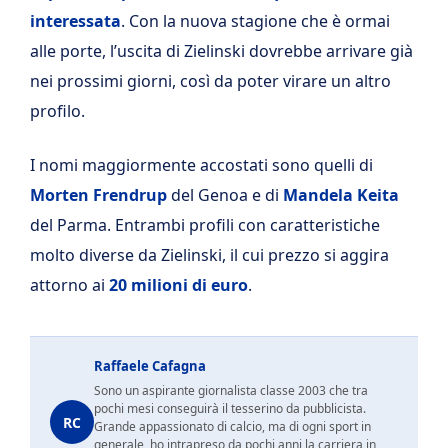
interessata
. Con la nuova stagione che è ormai
alle porte, l’uscita di Zielinski dovrebbe arrivare già
nei prossimi giorni, così da poter virare un altro
profilo.
I nomi maggiormente accostati sono quelli di
Morten Frendrup
del Genoa e di
Mandela Keita
del Parma. Entrambi profili con caratteristiche
molto diverse da Zielinski, il cui prezzo si aggira
attorno ai
20 milioni di euro
.
Raffaele Cafagna
Sono un aspirante giornalista classe 2003 che tra
pochi mesi conseguirà il tesserino da pubblicista.
RC
Grande appassionato di calcio, ma di ogni sport in
generale, ho intrapreso da pochi anni la carriera in