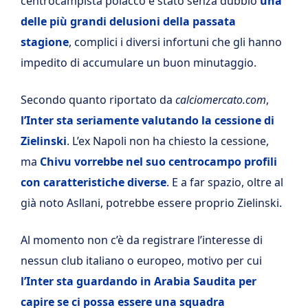
centrocampista polacco è stato senza dubbio
una
delle più grandi delusioni della passata
stagione
, complici i diversi infortuni che gli hanno
impedito di accumulare un buon minutaggio.
Secondo quanto riportato da
calciomercato.com
,
l’Inter sta seriamente valutando la cessione di
Zielinski
. L’ex Napoli non ha chiesto la cessione,
ma
Chivu vorrebbe nel suo centrocampo profili
con caratteristiche diverse
. E a far spazio, oltre al
già noto Asllani, potrebbe essere proprio Zielinski.
Al momento non c’è da registrare l’interesse di
nessun club italiano o europeo, motivo per cui
l’Inter sta guardando in Arabia Saudita per
capire se ci possa essere una squadra