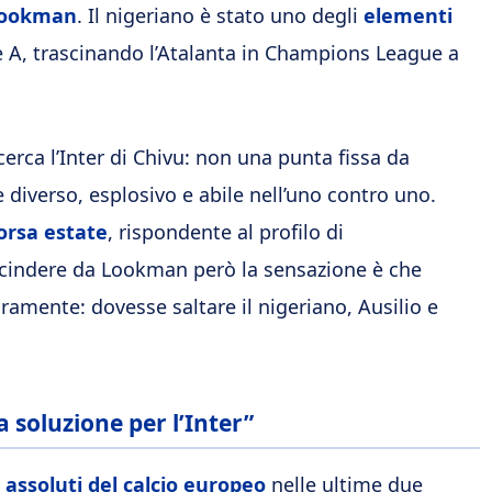
Lookman
. Il nigeriano è stato uno degli
elementi
e A, trascinando l’Atalanta in Champions League a
cerca l’Inter di Chivu: non una punta fissa da
e diverso, esplosivo e abile nell’uno contro uno.
corsa estate
, rispondente al profilo di
indere da Lookman però la sensazione è che
ramente: dovesse saltare il nigeriano, Ausilio e
 soluzione per l’Inter”
 assoluti del calcio europeo
nelle ultime due