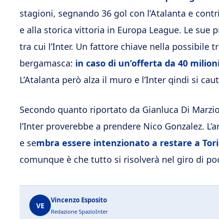
stagioni, segnando 36 gol con l’Atalanta e cont
e alla storica vittoria in Europa League. Le sue p
tra cui l’Inter. Un fattore chiave nella possibil
bergamasca:
in caso di un’offerta da 40 milion
L’Atalanta però alza il muro e l’Inter qindi si caut
Secondo quanto riportato da Gianluca Di Marzi
l’Inter proverebbe a prendere Nico Gonzalez. L’a
e se
mbra essere intenzionato a restare a Tor
comunque è che tutto si risolverà nel giro di poc
Vincenzo Esposito
VE
Redazione SpazioInter