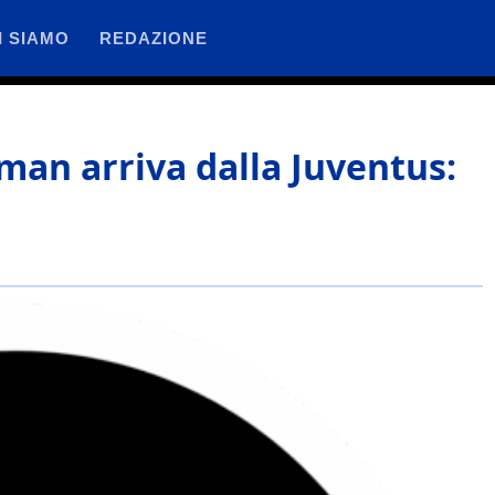
I SIAMO
REDAZIONE
kman arriva dalla Juventus: