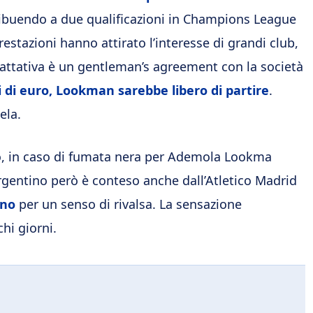
ribuendo a due qualificazioni in Champions League
restazioni hanno attirato l’interesse di grandi club,
e trattativa è un gentleman’s agreement con la società
i di euro, Lookman sarebbe libero di partire
.
ela.
o, in caso di fumata nera per Ademola Lookma
rgentino però è conteso anche dall’Atletico Madrid
ino
per un senso di rivalsa. La sensazione
hi giorni.