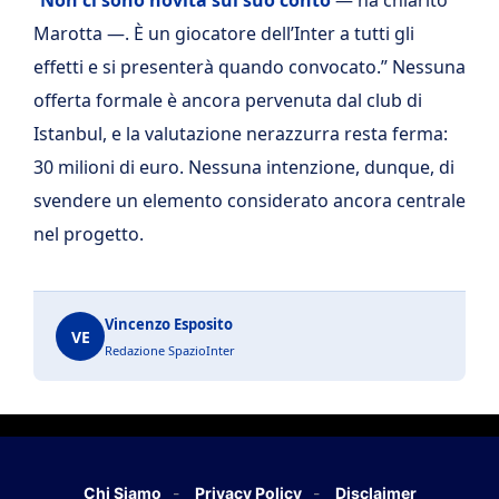
“
Non ci sono novità sul suo conto
— ha chiarito
Marotta —. È un giocatore dell’Inter a tutti gli
effetti e si presenterà quando convocato.” Nessuna
offerta formale è ancora pervenuta dal club di
Istanbul, e la valutazione nerazzurra resta ferma:
30 milioni di euro. Nessuna intenzione, dunque, di
svendere un elemento considerato ancora centrale
nel progetto.
Vincenzo Esposito
VE
Redazione SpazioInter
Chi Siamo
Privacy Policy
Disclaimer