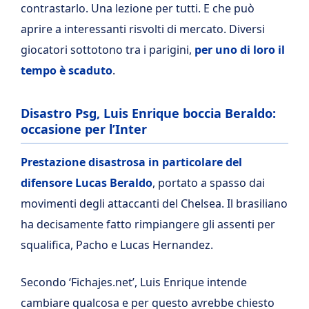
contrastarlo. Una lezione per tutti. E che può
aprire a interessanti risvolti di mercato. Diversi
giocatori sottotono tra i parigini,
per uno di loro il
tempo è scaduto
.
Disastro Psg, Luis Enrique boccia Beraldo:
occasione per l’Inter
Prestazione disastrosa in particolare del
difensore Lucas Beraldo
, portato a spasso dai
movimenti degli attaccanti del Chelsea. Il brasiliano
ha decisamente fatto rimpiangere gli assenti per
squalifica, Pacho e Lucas Hernandez.
Secondo ‘Fichajes.net’, Luis Enrique intende
cambiare qualcosa e per questo avrebbe chiesto