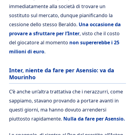
immediatamente alla società di trovare un
sostituto sul mercato, dunque pianificando la
cessione dello stesso Beraldo.
Una occasione da
provare a sfruttare per l’Inter
, visto che il costo
del giocatore al momento
non supererebbe i 25
milioni di euro
.
Inter, niente da fare per Asensio: va da
Mourinho
C’è anche un’altra trattativa che i nerazzurri, come
sappiamo, stavano provando a portare avanti in
questi giorni, ma hanno dovuto arrendersi
piuttosto rapidamente.
Nulla da fare per Asensio.
Lo spagnolo, di rientro al Psg dal prestito all’Aston