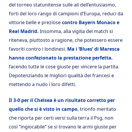
del torneo statunitense sulle ali dell’entusiasmo,
forti del loro rango di campioni d’Europa, reduci da
vittorie belle e preziose
contro Bayern Monaco e
Real Madrid.
Insomma, alla vigilia del match si
riteneva, piuttosto a ragione, che potessero essere
favoriti contro i londinesi.
Ma i ‘Blues’ di Maresca
hanno confezionato la prestazione perfetta
,
facendo tutte le cose giuste per vincere la partita.
Depotenziando le migliori qualità dei francesi e
mettendo a nudo i loro difetti.
Il 3-0 per il Chelsea è un risultato corretto per
quello che si è visto in campo
, trionfo meritato
che riporta per certi versi sulla terra il Psg, non
così “ingiocabile” se si trovano le armi giuste per