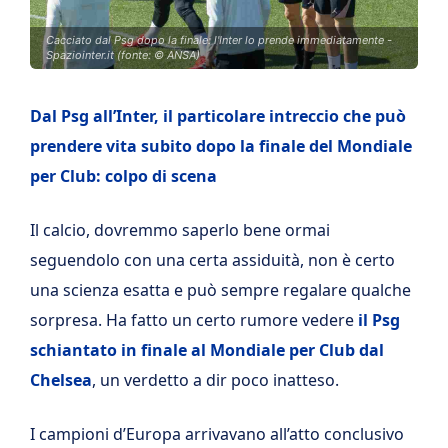
Cacciato dal Psg dopo la finale: l'Inter lo prende immediatamente -
Spaziointer.it (fonte: © ANSA)
Dal Psg all’Inter, il particolare intreccio che può
prendere vita subito dopo la finale del Mondiale
per Club: colpo di scena
Il calcio, dovremmo saperlo bene ormai
seguendolo con una certa assiduità, non è certo
una scienza esatta e può sempre regalare qualche
sorpresa. Ha fatto un certo rumore vedere
il Psg
schiantato in finale al Mondiale per Club dal
Chelsea
, un verdetto a dir poco inatteso.
I campioni d’Europa arrivavano all’atto conclusivo