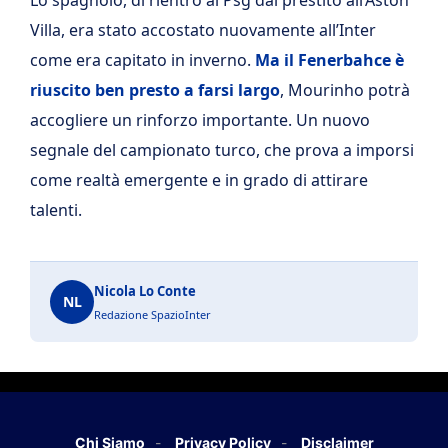
Villa, era stato accostato nuovamente all’Inter
come era capitato in inverno.
Ma il Fenerbahce è
riuscito ben presto a farsi largo
, Mourinho potrà
accogliere un rinforzo importante. Un nuovo
segnale del campionato turco, che prova a imporsi
come realtà emergente e in grado di attirare
talenti.
Nicola Lo Conte
NL
Redazione SpazioInter
Chi Siamo
Privacy Policy
Disclaimer