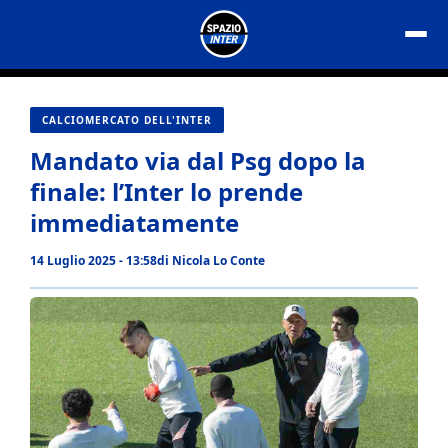
Vai
al
contenuto
CALCIOMERCATO DELL'INTER
Mandato via dal Psg dopo la
finale: l’Inter lo prende
immediatamente
14 Luglio 2025 - 13:58
di
Nicola Lo Conte