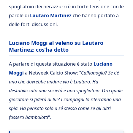
spogliatoio dei nerazzurri è in forte tensione con le
parole di
Lautaro Martinez
che hanno portato a
delle forti discussioni.
Luciano Moggi al veleno su Lautaro
Martinez: cos’ha detto
A parlare di questa situazione è stato
Luciano
Moggi
a Netweek Calcio Show: “
Calhanoglu? Se c’è
uno che dovrebbe andare via è Lautaro. Ha
destabilizzato una società e uno spogliatoio. Ora quale
giocatore si fiderà di lui? I compagni lo riterranno una
spia. Ha pensato solo a sé stesso come se gli altri
fossero bambolotti
“.