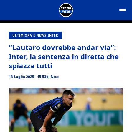
Vai
al
contenuto
ULTIM'ORA E NEWS INTER
“Lautaro dovrebbe andar via”:
Inter, la sentenza in diretta che
spiazza tutti
13 Luglio 2025 - 15:53
di
Nico