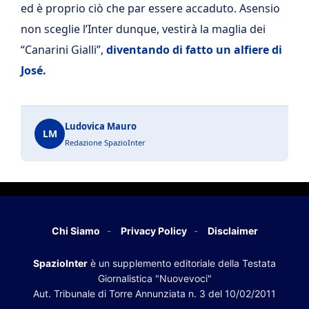
ed è proprio ciò che par essere accaduto. Asensio
non sceglie l’Inter dunque, vestirà la maglia dei
“Canarini Gialli”,
diventando di fatto un alfiere di
José.
Ludovica Mauro
LM
Redazione SpazioInter
Chi Siamo
Privacy Policy
Disclaimer
SpazioInter
è un supplemento editoriale della Testata
Giornalistica "Nuovevoci"
Aut. Tribunale di Torre Annunziata n. 3 del 10/02/2011