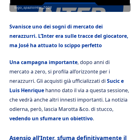
logo_spaziointer_2026
Svanisce uno dei sogni di mercato dei
nerazzurri. L’Inter era sulle tracce del giocatore,
ma José ha attuato lo scippo perfetto
Una campagna importante
, dopo anni di
mercato a zero, si profila all’orizzonte per i
nerazzurri. Gli acquisti già ufficializzati di
Sucic e
Luis Henrique
hanno dato il via a questa sessione,
che vedrà anche altri innesti importanti. La notizia
odierna, però, lascia Marotta &co. di stucco,
vedendo un sfumare un obiettivo
.
Asensio all’Inter, sfuma definitivamente il