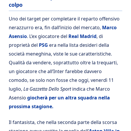
colpo
Uno dei target per completare il reparto offensivo
nerazzurro era, fin dall’inizio del mercato,
Marco
Asensio
. L’ex giocatore del
Real Madrid
, di
proprietà del
PSG
era nella lista desideri della
società meneghina, viste le sue caratteristiche.
Qualità da vendere, soprattutto oltre la trequarti,
un giocatore che all’Inter farebbe davvero
comodo, se solo non fosse che oggi, venerdì 11
luglio,
La Gazzetta Dello Sport
indica che Marco
Asensio
giocherà per un altra squadra nella
prossima stagione.
Il fantasista, che nella seconda parte della scorsa
stagione aveva vestito la maglia dell’
Aston Villa in