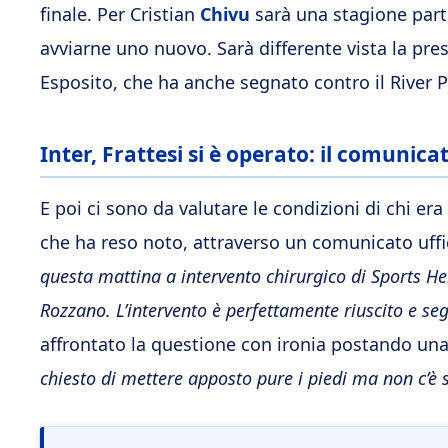
finale. Per Cristian
Chivu
sarà una stagione partic
avviarne uno nuovo. Sarà differente vista la prese
Esposito, che ha anche segnato contro il River 
Inter, Frattesi si è operato: il comunica
E poi ci sono da valutare le condizioni di chi er
che ha reso noto, attraverso un comunicato uffici
questa mattina a intervento chirurgico di Sports Her
Rozzano. L’intervento è perfettamente riuscito e s
affrontato la questione con ironia postando una 
chiesto di mettere apposto pure i piedi ma non c’è 