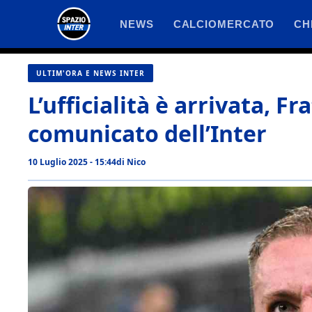
Vai
NEWS
CALCIOMERCATO
CH
al
contenuto
ULTIM'ORA E NEWS INTER
L’ufficialità è arrivata, Fra
comunicato dell’Inter
10 Luglio 2025 - 15:44
di
Nico