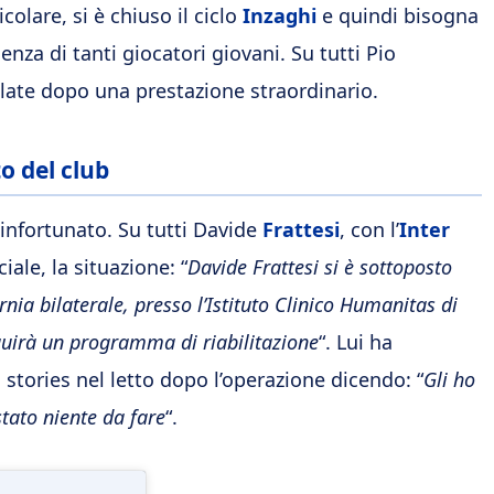
olare, si è chiuso il ciclo
Inzaghi
e quindi bisogna
nza di tanti giocatori giovani. Su tutti Pio
Plate dopo una prestazione straordinario.
to del club
a infortunato. Su tutti Davide
Frattesi
, con l’
Inter
ale, la situazione: “
Davide Frattesi si è sottoposto
nia bilaterale, presso l’Istituto Clinico Humanitas di
eguirà un programma di riabilitazione
“. Lui ha
stories nel letto dopo l’operazione dicendo: “
Gli ho
stato niente da fare
“.