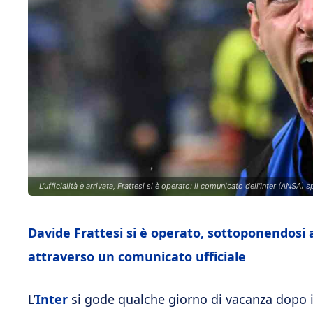
L'ufficialità è arrivata, Frattesi si è operato: il comunicato dell'Inter (ANSA) s
Davide Frattesi si è operato, sottoponendosi a
attraverso un comunicato ufficiale
L’
Inter
si gode qualche giorno di vacanza dopo il