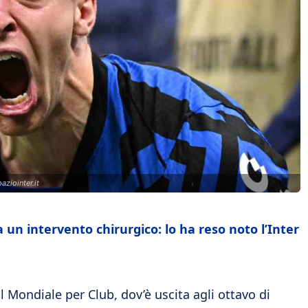
paziointer.it
 un intervento chirurgico: lo ha reso noto l’Inter
 Mondiale per Club, dov’è uscita agli ottavo di