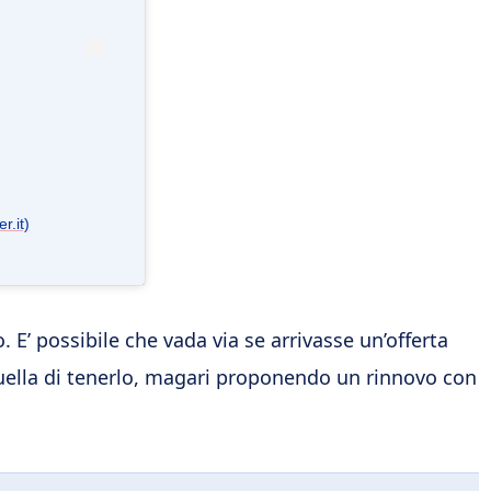
r.it)
o. E’ possibile che vada via se arrivasse un’offerta
 quella di tenerlo, magari proponendo un rinnovo con