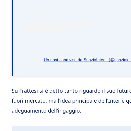
Un post condiviso da SpazioInter.it (@spaziointe
Su Frattesi si è detto tanto riguardo il suo futur
fuori mercato, ma l’idea principale dell’Inter è
adeguamento dell’ingaggio.