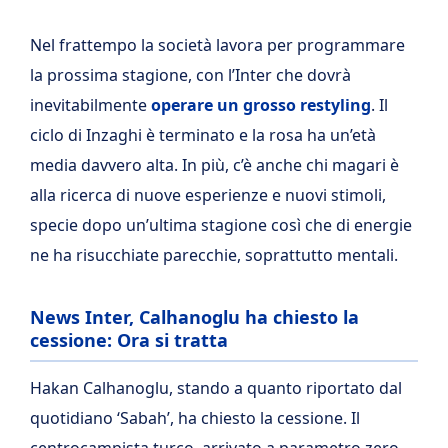
Nel frattempo la società lavora per programmare
la prossima stagione, con l’Inter che dovrà
inevitabilmente
operare un grosso restyling
. Il
ciclo di Inzaghi è terminato e la rosa ha un’età
media davvero alta. In più, c’è anche chi magari è
alla ricerca di nuove esperienze e nuovi stimoli,
specie dopo un’ultima stagione così che di energie
ne ha risucchiate parecchie, soprattutto mentali.
News Inter, Calhanoglu ha chiesto la
cessione: Ora si tratta
Hakan Calhanoglu, stando a quanto riportato dal
quotidiano ‘Sabah’, ha chiesto la cessione. Il
centrocampista turco, arrivato a parametro zero