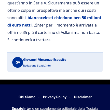
quest’anno in Serie A. Sicuramente può essere un
ottimo colpo in prospettiva ma anche qui i costi
sono alti:
i biancocelesti chiedono ben 50 milioni
di euro netti
. L’Inter per il momento è arrivata a
offrirne 35 più il cartellino di Asllani ma non basta.
Si continuerà a trattare.
Giovanni Vincenzo Esposito
GV
Redazione SpazioInter
Chi Siamo
Privacy Policy
Disclaimer
SpazioInter
è un supplemento editoriale della Testata