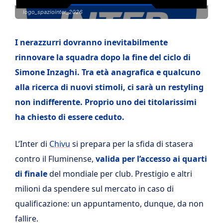
logo_spaziointer_2026
I nerazzurri dovranno inevitabilmente
rinnovare la squadra dopo la fine del ciclo di
Simone Inzaghi. Tra età anagrafica e qualcuno
alla ricerca di nuovi stimoli, ci sarà un restyling
non indifferente. Proprio uno dei titolarissimi
ha chiesto di essere ceduto.
L’Inter di
Chivu
si prepara per la sfida di stasera
contro il Fluminense,
valida per l’accesso ai quarti
di finale
del mondiale per club. Prestigio e altri
milioni da spendere sul mercato in caso di
qualificazione: un appuntamento, dunque, da non
fallire.