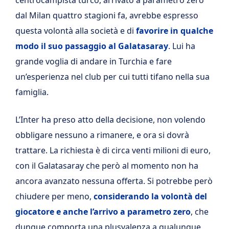
dal Milan quattro stagioni fa, avrebbe espresso
questa volontà alla società e di
favorire in qualche
modo il suo passaggio al Galatasaray
. Lui ha
grande voglia di andare in Turchia e fare
un’esperienza nel club per cui tutti tifano nella sua
famiglia.
L’Inter ha preso atto della decisione, non volendo
obbligare nessuno a rimanere, e ora si dovrà
trattare. La richiesta è di circa venti milioni di euro,
con il Galatasaray che però al momento non ha
ancora avanzato nessuna offerta. Si potrebbe però
chiudere per meno,
considerando la volontà del
giocatore e anche l’arrivo a parametro zero
, che
dunque comporta una plusvalenza a qualunque