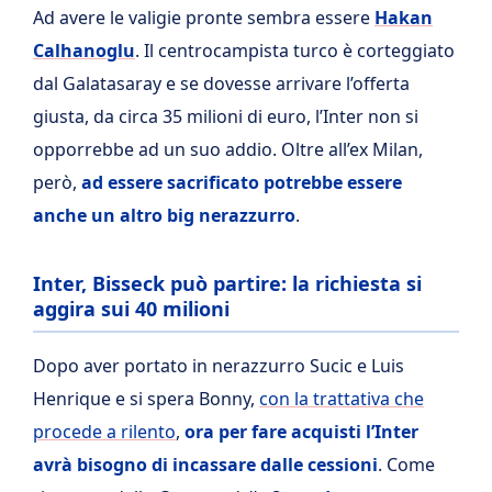
Ad avere le valigie pronte sembra essere
Hakan
Calhanoglu
. Il centrocampista turco è corteggiato
dal Galatasaray e se dovesse arrivare l’offerta
giusta, da circa 35 milioni di euro, l’Inter non si
opporrebbe ad un suo addio. Oltre all’ex Milan,
però,
ad essere sacrificato potrebbe essere
anche un altro big nerazzurro
.
Inter, Bisseck può partire: la richiesta si
aggira sui 40 milioni
Dopo aver portato in nerazzurro Sucic e Luis
Henrique e si spera Bonny,
con la trattativa che
procede a rilento
,
ora per fare acquisti l’Inter
avrà bisogno di incassare dalle cessioni
. Come