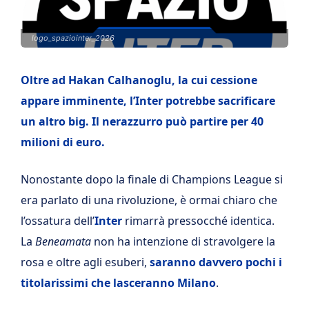
logo_spaziointer_2026
Oltre ad Hakan Calhanoglu, la cui cessione
appare imminente, l’Inter potrebbe sacrificare
un altro big. Il nerazzurro può partire per 40
milioni di euro.
Nonostante dopo la finale di Champions League si
era parlato di una rivoluzione, è ormai chiaro che
l’ossatura dell’
Inter
rimarrà pressocché identica.
La
Beneamata
non ha intenzione di stravolgere la
rosa e oltre agli esuberi,
saranno davvero pochi i
titolarissimi che lasceranno Milano
.