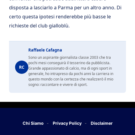
disposta a lasciarlo a Parma per un altro anno. Di
certo questa ipotesi renderebbe più basse le
richieste del club gialloblù.
Raffaele Cafagna
Sono un aspirante giornalista classe 2003 che tra
pochi mesi conseguirà il tesserino da pubblicista.
RC
Grande appassionato di calcio, ma di ogni sport in
generale, ho intrapreso da pochi anni la carriera in
questo mondo con la certezza che realizzerò il mio
sogno: raccontare e vivere di sport.
Chi Siamo
Privacy Policy
Disclaimer