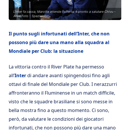
L'Inter fa cassa, Marotta attende l'offerta: è pronto a salutare Chivu -
Ansa Foto - SpazioInter
Il punto sugli infortunati dell’Inter, che non
possono più dare una mano alla squadra al
Mondiale per Club: la situazione
La vittoria contro il River Plate ha permesso
all’
Inter
di andare avanti spingendosi fino agli
ottavi di finale del Mondiale per Club. I nerazzurri
affronteranno il Fluminense in un match difficile,
visto che le squadre brasiliane si sono messe in
bella mostra fino a questo momento. Ci sono,
però, da valutare le condizioni dei giocatori
infortunati, che non possono più dare una mano