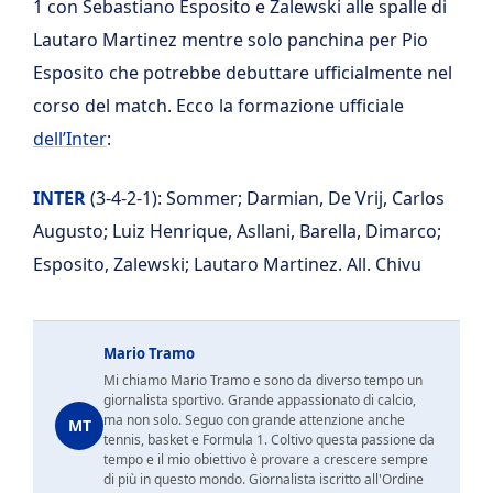
1 con Sebastiano Esposito e Zalewski alle spalle di
Lautaro Martinez mentre solo panchina per Pio
Esposito che potrebbe debuttare ufficialmente nel
corso del match. Ecco la formazione ufficiale
dell’Inter
:
INTER
(3-4-2-1): Sommer; Darmian, De Vrij, Carlos
Augusto; Luiz Henrique, Asllani, Barella, Dimarco;
Esposito, Zalewski; Lautaro Martinez. All. Chivu
Mario Tramo
Mi chiamo Mario Tramo e sono da diverso tempo un
giornalista sportivo. Grande appassionato di calcio,
ma non solo. Seguo con grande attenzione anche
MT
tennis, basket e Formula 1. Coltivo questa passione da
tempo e il mio obiettivo è provare a crescere sempre
di più in questo mondo. Giornalista iscritto all'Ordine