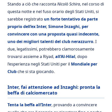
Stando a ciò che racconta
Nicolò Schira
, nel corso di
questa notte e nel fuso orario degli Stati Uniti, si
sarebbe registrato
un forte tentativo da parte
proprio dell’ex Inter, Simone Inzaghi, per
convincere con una proposta quasi indecente,
uno dei migliori talenti del club nerazzurro
. I
due, legatissimi, potrebbero clamorosamente
trovarsi assieme a Riyad,
all’Al-Hilal
, dopo
l’esperienza negli Stati Uniti per il
Mondiale per
Club
che si sta giocando.
Inter, fai attenzione ad Inzaghi: pronta la
beffa di calciomercato
Tenta la beffa all’Inter
, provando a convincere