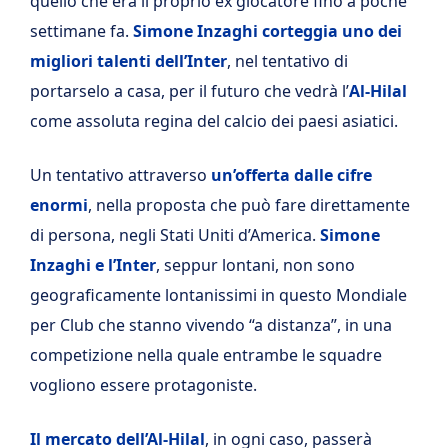
quello che era il proprio ex giocatore fino a poche
settimane fa.
Simone Inzaghi corteggia uno dei
migliori talenti dell’Inter
, nel tentativo di
portarselo a casa, per il futuro che vedrà l’
Al-Hilal
come assoluta regina del calcio dei paesi asiatici.
Un tentativo attraverso
un’offerta dalle cifre
enormi
, nella proposta che può fare direttamente
di persona, negli Stati Uniti d’America.
Simone
Inzaghi e l’Inter
, seppur lontani, non sono
geograficamente lontanissimi in questo Mondiale
per Club che stanno vivendo “a distanza”, in una
competizione nella quale entrambe le squadre
vogliono essere protagoniste.
Il mercato dell’Al-Hilal
, in ogni caso, passerà