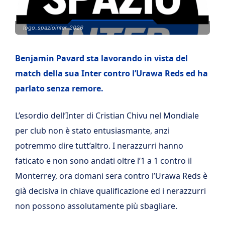
logo_spaziointer_2026
Benjamin Pavard sta lavorando in vista del
match della sua Inter contro l’Urawa Reds ed ha
parlato senza remore.
L’esordio dell’Inter di Cristian Chivu nel Mondiale
per club non è stato entusiasmante, anzi
potremmo dire tutt’altro. I nerazzurri hanno
faticato e non sono andati oltre l’1 a 1 contro il
Monterrey, ora domani sera contro l’Urawa Reds è
già decisiva in chiave qualificazione ed i nerazzurri
non possono assolutamente più sbagliare.