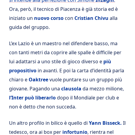
Ora, però, il tecnico di Piacenza è già storia ed è
iniziato un
nuovo corso
con
Cristian Chivu
alla
guida del gruppo.
L’ex Lazio è un maestro nel difendere basso, ma
con tanti metri da coprire alle spalle è difficile per
lui adattarsi a uno stile di gioco diverso e
più
propositivo
in avanti. E poi la carta d’identità parla
chiaro e
Oaktree
vuole puntare su un gruppo più
giovane. Pagando una
clausola
da mezzo milione,
l’Inter può liberarlo
dopo il Mondiale per club e
non è detto che non succeda.
Un altro profilo in bilico è quello di
Yann Bisseck.
Il
tedesco, ora ai box per
infortunio
, rientra nel