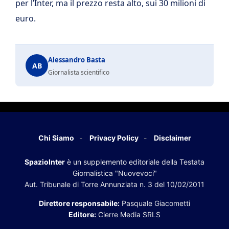
per l’Inter, ma il prezzo resta alto, sui 30 milioni di
euro.
Alessandro Basta
AB
Giornalista scientifico
Chi Siamo
Privacy Policy
Disclaimer
SpazioInter
è un supplemento editoriale della Testata
Giornalistica "Nuovevoci"
Aut. Tribunale di Torre Annunziata n. 3 del 10/02/2011
Direttore responsabile:
Pasquale Giacometti
Editore:
Cierre Media SRLS