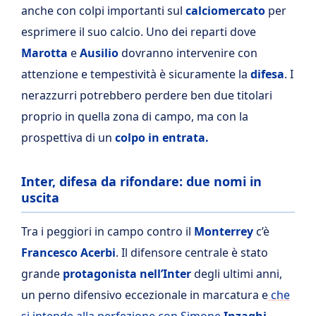
anche con colpi importanti sul
calciomercato
per
esprimere il suo calcio. Uno dei reparti dove
Marotta
e
Ausilio
dovranno intervenire con
attenzione e tempestività è sicuramente la
difesa
. I
nerazzurri potrebbero perdere ben due titolari
proprio in quella zona di campo, ma con la
prospettiva di un
colpo in entrata.
Inter, difesa da rifondare: due nomi in
uscita
Tra i peggiori in campo contro il
Monterrey
c’è
Francesco Acerbi
. Il difensore centrale è stato
grande
protagonista nell’Inter
degli ultimi anni,
un perno difensivo eccezionale in marcatura e
che
si intende alla perfezione con Simone
Inzaghi
.