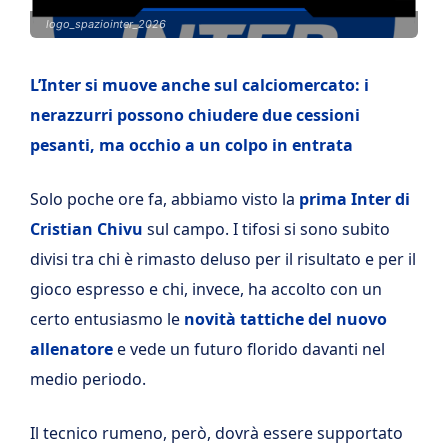
logo_spaziointer_2026
L’Inter si muove anche sul calciomercato: i
nerazzurri possono chiudere due cessioni
pesanti, ma occhio a un colpo in entrata
Solo poche ore fa, abbiamo visto la
prima Inter di
Cristian Chivu
sul campo. I tifosi si sono subito
divisi tra chi è rimasto deluso per il risultato e per il
gioco espresso e chi, invece, ha accolto con un
certo entusiasmo le
novità tattiche del nuovo
allenatore
e vede un futuro florido davanti nel
medio periodo.
Il tecnico rumeno, però, dovrà essere supportato