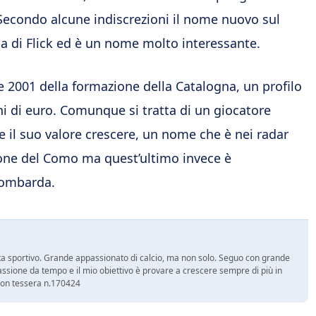
econdo alcune indiscrezioni il nome nuovo sul
na di Flick ed è un nome molto interessante.
e 2001 della formazione della Catalogna, un profilo
oni di euro. Comunque si tratta di un giocatore
 il suo valore crescere, un nome che è nei radar
rone del Como ma quest’ultimo invece è
 lombarda.
a sportivo. Grande appassionato di calcio, ma non solo. Seguo con grande
assione da tempo e il mio obiettivo è provare a crescere sempre di più in
 con tessera n.170424