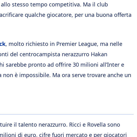
 allo stesso tempo competitiva. Ma il club
crificare qualche giocatore, per una buona offerta
eck
, molto richiesto in Premier League, ma nelle
ronti del centrocampista nerazzurro Hakan
 sarebbe pronto ad offrire 30 milioni all’Inter e
ora non è impossibile. Ma ora serve trovare anche un
tuire il talento nerazzurro. Ricci e Rovella sono
milioni di euro, cifre fuori mercato e per giocatori