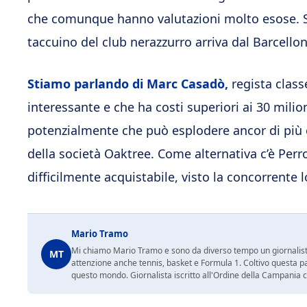
che comunque hanno valutazioni molto esose. S
taccuino del club nerazzurro arriva dal Barcello
Stiamo parlando di Marc Casadò,
regista class
interessante e che ha costi superiori ai 30 mili
potenzialmente che può esplodere ancor di più e
della società Oaktree. Come alternativa c’è Per
difficilmente acquistabile, visto la concorrente
Mario Tramo
Mi chiamo Mario Tramo e sono da diverso tempo un giornalist
MT
attenzione anche tennis, basket e Formula 1. Coltivo questa p
questo mondo. Giornalista iscritto all'Ordine della Campania