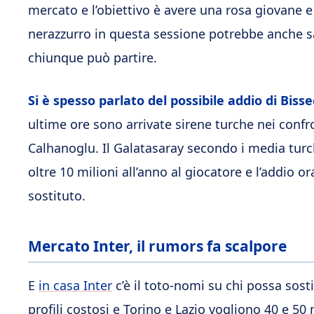
mercato e l’obiettivo è avere una rosa giovane e
nerazzurro in questa sessione potrebbe anche sa
chiunque può partire.
Si è spesso parlato del possibile addio di Biss
ultime ore sono arrivate sirene turche nei conf
Calhanoglu. Il Galatasaray secondo i media turchi
oltre 10 milioni all’anno al giocatore e l’addio 
sostituto.
Mercato Inter, il rumors fa scalpore
E
in casa Inter
c’è il toto-nomi su chi possa sosti
profili costosi e Torino e Lazio vogliono 40 e 50 