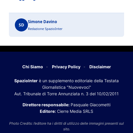
Simone Davino
SD
Redazione SpazioInter
Chi Siamo
Privacy Policy
Disclaimer
SpazioInter
è un supplemento editoriale della Testata
Giornalistica "Nuovevoci"
Aut. Tribunale di Torre Annunziata n. 3 del 10/02/2011
Direttore responsabile:
Pasquale Giacometti
Editore:
Cierre Media SRLS
Photo Credits: l’editore ha i diritti di utilizzo delle immagini presenti sul
sito.