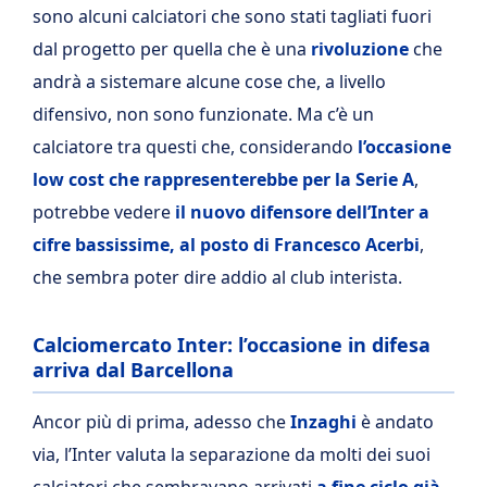
sono alcuni calciatori che sono stati tagliati fuori
dal progetto per quella che è una
rivoluzione
che
andrà a sistemare alcune cose che, a livello
difensivo, non sono funzionate. Ma c’è un
calciatore tra questi che, considerando
l’occasione
low cost che rappresenterebbe per la Serie A
,
potrebbe vedere
il nuovo difensore dell’Inter a
cifre bassissime, al posto di Francesco Acerbi
,
che sembra poter dire addio al club interista.
Calciomercato Inter: l’occasione in difesa
arriva dal Barcellona
Ancor più di prima, adesso che
Inzaghi
è andato
via, l’Inter valuta la separazione da molti dei suoi
calciatori che sembravano arrivati
a fine ciclo già