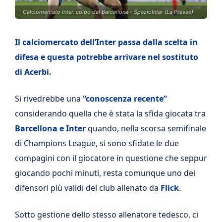
Calciomercato Inter, colpo dal Barcellona - SpazioInter (La Presse)
Il calciomercato dell’Inter passa dalla scelta in
difesa e questa potrebbe arrivare nel sostituto
di Acerbi.
Si rivedrebbe una
“conoscenza recente”
considerando quella che è stata la sfida giocata tra
Barcellona e Inter
quando, nella scorsa semifinale
di Champions League, si sono sfidate le due
compagini con il giocatore in questione che seppur
giocando pochi minuti, resta comunque uno dei
difensori più validi del club allenato da
Flick
.
Sotto gestione dello stesso allenatore tedesco, ci