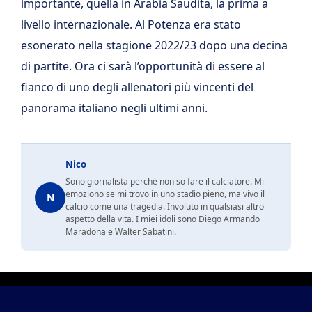
importante, quella in Arabia Saudita, la prima a
livello internazionale. Al Potenza era stato
esonerato nella stagione 2022/23 dopo una decina
di partite. Ora ci sarà l’opportunità di essere al
fianco di uno degli allenatori più vincenti del
panorama italiano negli ultimi anni.
Nico
Sono giornalista perché non so fare il calciatore. Mi
emoziono se mi trovo in uno stadio pieno, ma vivo il
N
calcio come una tragedia. Involuto in qualsiasi altro
aspetto della vita. I miei idoli sono Diego Armando
Maradona e Walter Sabatini.