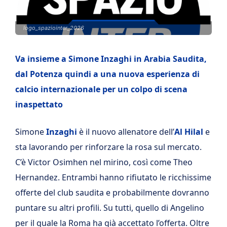
logo_spaziointer_2026
Va insieme a Simone Inzaghi in Arabia Saudita,
dal Potenza quindi a una nuova esperienza di
calcio internazionale per un colpo di scena
inaspettato
Simone
Inzaghi
è il nuovo allenatore dell’
Al Hilal
e
sta lavorando per rinforzare la rosa sul mercato.
C’è Victor Osimhen nel mirino, così come Theo
Hernandez. Entrambi hanno rifiutato le ricchissime
offerte del club saudita e probabilmente dovranno
puntare su altri profili. Su tutti, quello di Angelino
per il quale la Roma ha già accettato l’offerta. Oltre