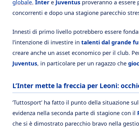
globale.
Inter
e
Juventus
proveranno a essere pr
concorrenti e dopo una stagione parecchio stres
Innesti di primo livello potrebbero essere fonda
l’intenzione di investire in
talenti dal grande f
creare anche un asset economico per il club. Per 
Juventus
, in particolare per un ragazzo che
gioc
L’Inter mette la freccia per Leoni: occhi
‘Tuttosport’ ha fatto il punto della situazione su
evidenza nella seconda parte di stagione con il
che si è dimostrato parecchio bravo nella gestio