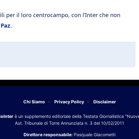
li per il loro centrocampo, con l’Inter che non
 Paz
.
Chi Siamo
Privacy Policy
Disclaimer
oInter
è un supplemento editoriale della Testata Giornalistica "Nuov
Aut. Tribunale di Torre Annunziata n. 3 del 10/02/2011
Direttore responsabile:
Pasquale Giacometti