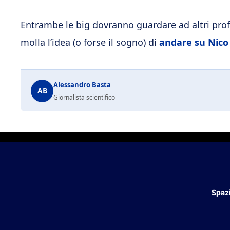
Entrambe le big dovranno guardare ad altri profi
molla l’idea (o forse il sogno) di
andare su Nico
Alessandro Basta
AB
Giornalista scientifico
Spazi