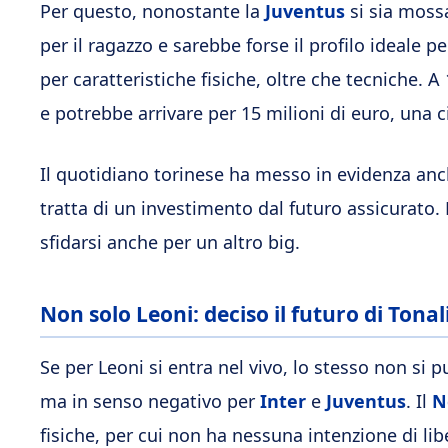
Per questo, nonostante la
Juventus
si sia mossa
per il ragazzo e sarebbe forse il profilo ideale pe
per caratteristiche fisiche, oltre che tecniche. 
e potrebbe arrivare per 15 milioni di euro, una
Il quotidiano torinese ha messo in evidenza anch
tratta di un investimento dal futuro assicurato
sfidarsi anche per un altro big.
Non solo Leoni: deciso il futuro di Tonal
Se per Leoni si entra nel vivo, lo stesso non si p
ma in senso negativo per
Inter
e
Juventus
. Il
N
fisiche, per cui non ha nessuna intenzione di libe