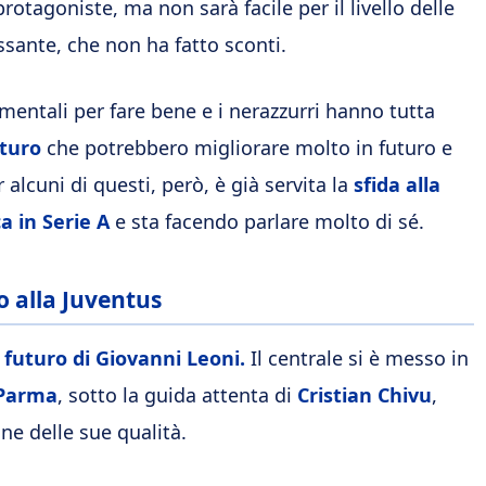
otagoniste, ma non sarà facile per il livello delle
sante, che non ha fatto sconti.
mentali per fare bene e i nerazzurri hanno tutta
uturo
che potrebbero migliorare molto in futuro e
alcuni di questi, però, è già servita la
sfida alla
a in Serie A
e sta facendo parlare molto di sé.
o alla Juventus
l
futuro di Giovanni Leoni.
Il centrale si è messo in
Parma
, sotto la guida attenta di
Cristian Chivu
,
ne delle sue qualità.