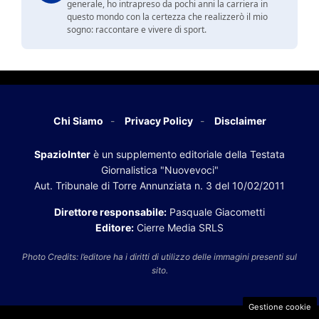
generale, ho intrapreso da pochi anni la carriera in
questo mondo con la certezza che realizzerò il mio
sogno: raccontare e vivere di sport.
Chi Siamo
Privacy Policy
Disclaimer
SpazioInter
è un supplemento editoriale della Testata
Giornalistica "Nuovevoci"
Aut. Tribunale di Torre Annunziata n. 3 del 10/02/2011
Direttore responsabile:
Pasquale Giacometti
Editore:
Cierre Media SRLS
Photo Credits: l’editore ha i diritti di utilizzo delle immagini presenti sul
sito.
Gestione cookie