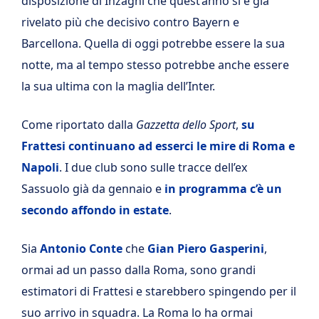
disposizione di Inzaghi che quest’anno si è già
rivelato più che decisivo contro Bayern e
Barcellona. Quella di oggi potrebbe essere la sua
notte, ma al tempo stesso potrebbe anche essere
la sua ultima con la maglia dell’Inter.
Come riportato dalla
Gazzetta dello Sport
,
su
Frattesi continuano ad esserci le mire di Roma e
Napoli
. I due club sono sulle tracce dell’ex
Sassuolo già da gennaio e
in programma c’è un
secondo affondo in estate
.
Sia
Antonio Conte
che
Gian Piero Gasperini
,
ormai ad un passo dalla Roma, sono grandi
estimatori di Frattesi e starebbero spingendo per il
suo arrivo in squadra. La Roma lo ha ormai