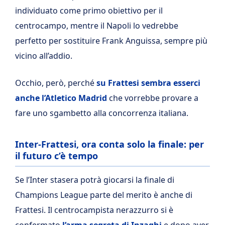
individuato come primo obiettivo per il
centrocampo, mentre il Napoli lo vedrebbe
perfetto per sostituire Frank Anguissa, sempre più
vicino all’addio.
Occhio, però, perché
su Frattesi sembra esserci
anche l’Atletico Madrid
che vorrebbe provare a
fare uno sgambetto alla concorrenza italiana.
Inter-Frattesi, ora conta solo la finale: per
il futuro c’è tempo
Se l’Inter stasera potrà giocarsi la finale di
Champions League parte del merito è anche di
Frattesi. Il centrocampista nerazzurro si è
confermato
l’arma segreta di Inzaghi
e dopo aver