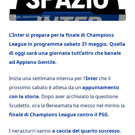
logo_spaziointer_2026
L’Inter si prepara per la finale di Champions
League in programma sabato 31 maggio. Quella
di oggi sarà una giornata tutt’altro che banale
ad Appiano Gentile.
Inizia una settimana intensa per l’
Inter
che il
prossimo sabato è attesa da un
appuntamento
con la storia
. Dopo aver archiviato la questione
Scudetto, ora la Beneamata ha messo nel mirino la
finale di Champions League contro il PSG
.
I nerazzurri vanno
a caccia del quarto successo
,