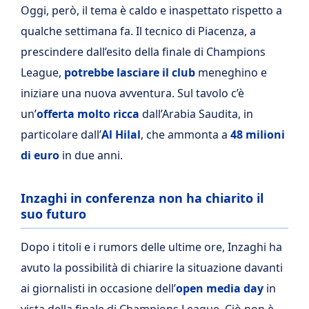
Oggi, però, il tema è caldo e inaspettato rispetto a
qualche settimana fa. Il tecnico di Piacenza, a
prescindere dall’esito della finale di Champions
League,
potrebbe lasciare il club
meneghino e
iniziare una nuova avventura. Sul tavolo c’è
un’
offerta molto ricca
dall’Arabia Saudita, in
particolare dall’
Al Hilal
, che ammonta a
48 milioni
di euro
in due anni.
Inzaghi in conferenza non ha chiarito il
suo futuro
Dopo i titoli e i rumors delle ultime ore, Inzaghi ha
avuto la possibilità di chiarire la situazione davanti
ai giornalisti in occasione dell’
open media day
in
vista della finale di Champions League. Ciò non è