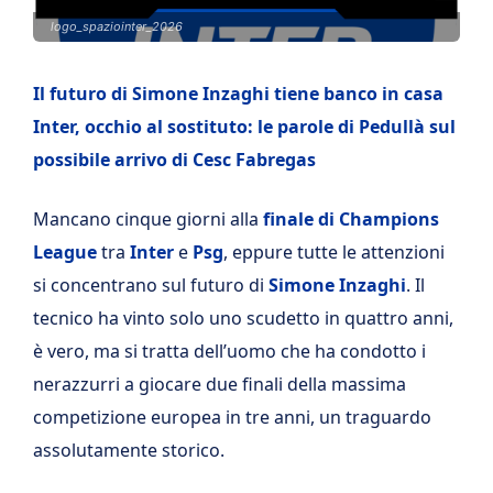
logo_spaziointer_2026
Il futuro di Simone Inzaghi tiene banco in casa
Inter, occhio al sostituto: le parole di Pedullà sul
possibile arrivo di Cesc Fabregas
Mancano cinque giorni alla
finale di Champions
League
tra
Inter
e
Psg
, eppure tutte le attenzioni
si concentrano sul futuro di
Simone Inzaghi
. Il
tecnico ha vinto solo uno scudetto in quattro anni,
è vero, ma si tratta dell’uomo che ha condotto i
nerazzurri a giocare due finali della massima
competizione europea in tre anni, un traguardo
assolutamente storico.