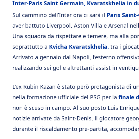
Inter-Paris Saint Germain, Kvaratskhelia in du
Sul cammino dell’Inter ora ci sarà il
Paris Sain
aver battuto Liverpool, Aston Villa e Arsenal ne
Una squadra da rispettare e temere, ma alla port
soprattutto a
Kvicha Kvaratskhelia,
tra i gioca
Arrivato a gennaio dal Napoli, l’esterno offensiv
realizzando sei gol e altrettanti assist in ventiqu
L’ex Rubin Kazan è stato però protagonista di un 
nella formazione ufficiale del PSG per la
finale 
non è sceso in campo. Al suo posto Luis Enriqu
notizie arrivate da Saint-Denis, il giocatore ge
durante il riscaldamento pre-partita, accomoda