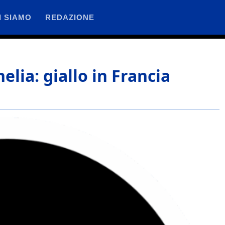
I SIAMO
REDAZIONE
elia: giallo in Francia