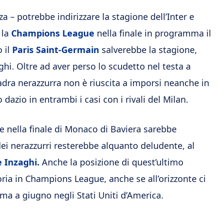
 – potrebbe indirizzare la stagione dell’Inter e
 la
Champions League
nella finale in programma il
 il
Paris Saint-Germain
salverebbe la stagione,
ghi. Oltre ad aver perso lo scudetto nel testa a
uadra nerazzurra non è riuscita a imporsi neanche in
dazio in entrambi i casi con i rivali del Milan.
e nella finale di Monaco di Baviera sarebbe
 dei nerazzurri resterebbe alquanto deludente, al
 Inzaghi.
Anche la posizione di quest’ultimo
ia in Champions League, anche se all’orizzonte ci
a a giugno negli Stati Uniti d’America.