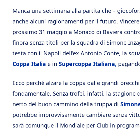
Manca una settimana alla partita che – giocoforza
anche alcuni ragionamenti per il futuro. Vincere
prossimo 31 maggio a Monaco di Baviera contro
finora senza titoli per la squadra di Simone Inza
testa con il Napoli dell’ex Antonio Conte, la sq
Coppa Italia
e in
Supercoppa Italiana,
pagando 
Ecco perché alzare la coppa dalle grandi orecchi
fondamentale. Senza trofei, infatti, la stagione
netto del buon cammino della truppa di
Simone
potrebbe improvvisamente cambiare senza vittor
sarà comunque il Mondiale per Club in programm