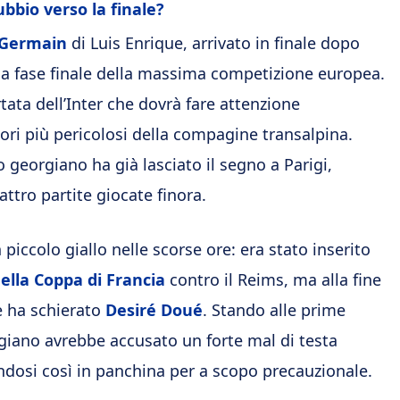
bbio verso la finale?
t-Germain
di Luis Enrique, arrivato in finale dopo
lla fase finale della massima competizione europea.
ata dell’Inter che dovrà fare attenzione
tori più pericolosi della compagine transalpina.
o georgiano ha già lasciato il segno a Parigi,
attro partite giocate finora.
piccolo giallo nelle scorse ore: era stato inserito
della Coppa di Francia
contro il Reims, ma alla fine
e ha schierato
Desiré Doué
. Stando alle prime
orgiano avrebbe accusato un forte mal di testa
ndosi così in panchina per a scopo precauzionale.