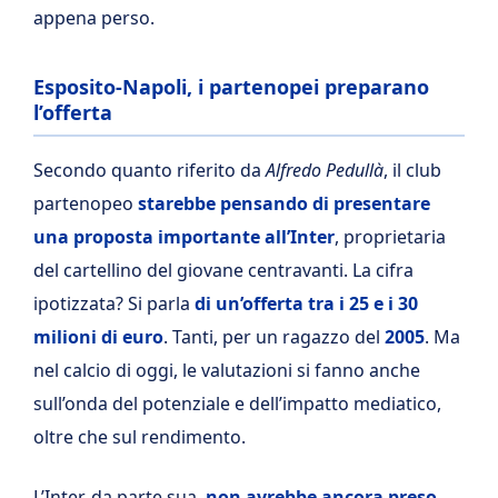
appena perso.
Esposito-Napoli, i partenopei preparano
l’offerta
Secondo quanto riferito da
Alfredo Pedullà
, il club
partenopeo
starebbe pensando di presentare
una proposta importante all’Inter
, proprietaria
del cartellino del giovane centravanti. La cifra
ipotizzata? Si parla
di un’offerta tra i 25 e i 30
milioni di euro
. Tanti, per un ragazzo del
2005
. Ma
nel calcio di oggi, le valutazioni si fanno anche
sull’onda del potenziale e dell’impatto mediatico,
oltre che sul rendimento.
L’Inter, da parte sua,
non avrebbe ancora preso