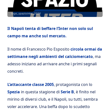
logo_spaziointer_2026
Il Napoli tenta di beffare l’Inter non solo sul
campo ma anche sul mercato.
Il nome di Francesco Pio Esposito
circola ormai da
settimane negli ambienti del calciomercato
, ma
adesso iniziano ad arrivare anche i primi segnali
concreti.
L’attaccante classe 2005
, protagonista con lo
Spezia
in questa stagione di
Serie B
, è finito nel
mirino di diversi club, e il Napoli, su tutti, sembra
voler accelerare. Una beffa dopo lo scudetto