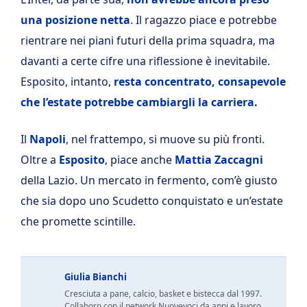
una posizione netta
. Il ragazzo piace e potrebbe
rientrare nei piani futuri della prima squadra, ma
davanti a certe cifre una riflessione è inevitabile.
Esposito, intanto,
resta concentrato, consapevole
che l’estate potrebbe cambiargli la carriera.
Il
Napoli
, nel frattempo, si muove su più fronti.
Oltre a
Esposito
, piace anche
Mattia Zaccagni
della Lazio. Un mercato in fermento, com’è giusto
che sia dopo uno Scudetto conquistato e un’estate
che promette scintille.
Giulia Bianchi
Cresciuta a pane, calcio, basket e bistecca dal 1997.
Collaboro con il network Nuovevoci da anni e lavoro