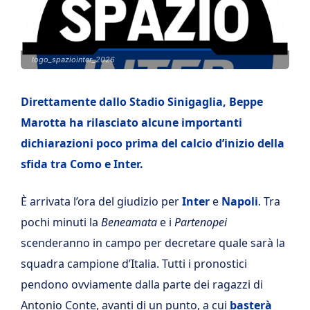
logo_spaziointer_2026
Direttamente dallo Stadio Sinigaglia, Beppe
Marotta ha rilasciato alcune importanti
dichiarazioni poco prima del calcio d’inizio della
sfida tra Como e Inter.
È arrivata l’ora del giudizio per
Inter
e
Napoli
. Tra
pochi minuti la
Beneamata
e i
Partenopei
scenderanno in campo per decretare quale sarà la
squadra campione d’Italia. Tutti i pronostici
pendono ovviamente dalla parte dei ragazzi di
Antonio Conte, avanti di un punto, a cui
basterà