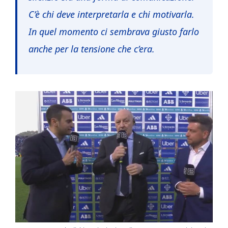
C’è chi deve interpretarla e chi motivarla.
In quel momento ci sembrava giusto farlo
anche per la tensione che c’era.