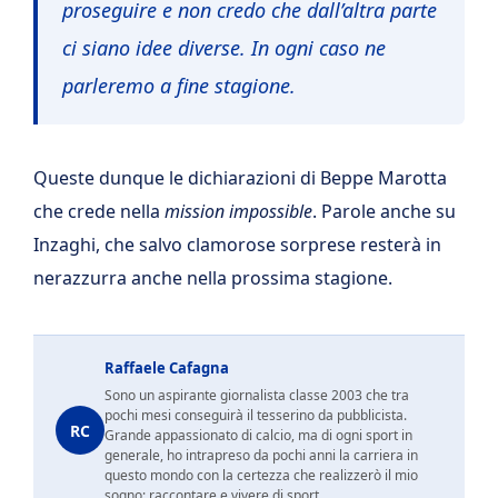
proseguire e non credo che dall’altra parte
ci siano idee diverse. In ogni caso ne
parleremo a fine stagione.
Queste dunque le dichiarazioni di Beppe Marotta
che crede nella
mission impossible
. Parole anche su
Inzaghi, che salvo clamorose sorprese resterà in
nerazzurra anche nella prossima stagione.
Raffaele Cafagna
Sono un aspirante giornalista classe 2003 che tra
pochi mesi conseguirà il tesserino da pubblicista.
RC
Grande appassionato di calcio, ma di ogni sport in
generale, ho intrapreso da pochi anni la carriera in
questo mondo con la certezza che realizzerò il mio
sogno: raccontare e vivere di sport.