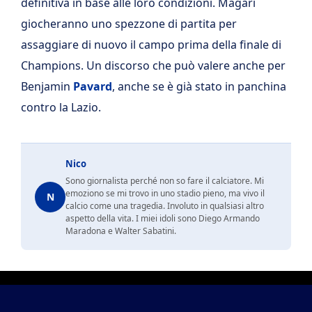
definitiva in base alle loro condizioni. Magari
giocheranno uno spezzone di partita per
assaggiare di nuovo il campo prima della finale di
Champions. Un discorso che può valere anche per
Benjamin
Pavard
, anche se è già stato in panchina
contro la Lazio.
Nico
Sono giornalista perché non so fare il calciatore. Mi
emoziono se mi trovo in uno stadio pieno, ma vivo il
N
calcio come una tragedia. Involuto in qualsiasi altro
aspetto della vita. I miei idoli sono Diego Armando
Maradona e Walter Sabatini.