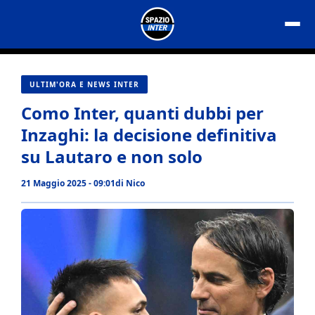
Vai
al
contenuto
ULTIM'ORA E NEWS INTER
Como Inter, quanti dubbi per
Inzaghi: la decisione definitiva
su Lautaro e non solo
21 Maggio 2025 - 09:01
di
Nico