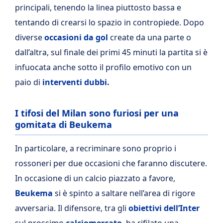
principali, tenendo la linea piuttosto bassa e
tentando di crearsi lo spazio in contropiede. Dopo
diverse
occasioni da gol
create da una parte o
dall’altra, sul finale dei primi 45 minuti la partita si è
infuocata anche sotto il profilo emotivo con un
paio di
interventi dubbi.
I tifosi del Milan sono furiosi per una
gomitata di Beukema
In particolare, a recriminare sono proprio i
rossoneri per due occasioni che faranno discutere.
In occasione di un calcio piazzato a favore,
Beukema
si è spinto a saltare nell’area di rigore
avversaria. Il difensore, tra gli
obiettivi dell’Inter
sul prossimo
calciomercato
, ha rifilato una