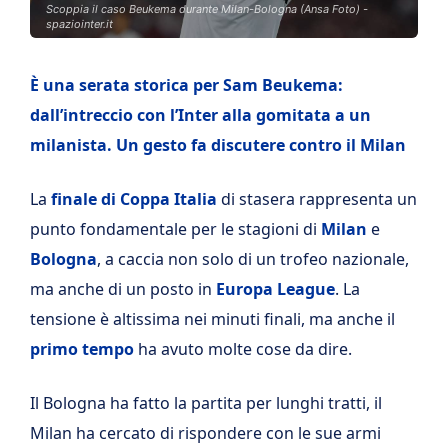
Scoppia il caso Beukema durante Milan-Bologna (Ansa Foto) -
spaziointer.it
È una serata storica per Sam Beukema:
dall’intreccio con l’Inter alla gomitata a un
milanista. Un gesto fa discutere contro il Milan
La
finale di Coppa Italia
di stasera rappresenta un
punto fondamentale per le stagioni di
Milan
e
Bologna
, a caccia non solo di un trofeo nazionale,
ma anche di un posto in
Europa League
. La
tensione è altissima nei minuti finali, ma anche il
primo tempo
ha avuto molte cose da dire.
Il Bologna ha fatto la partita per lunghi tratti, il
Milan ha cercato di rispondere con le sue armi