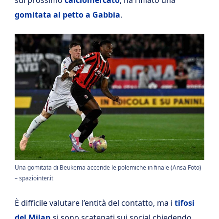
gomitata al petto a Gabbia
.
Una gomitata di Beukema accende le polemiche in finale (Ansa Foto)
– spaziointer.it
È difficile valutare l’entità del contatto, ma i
tifosi
del Milan
si sono scatenati sui social chiedendo