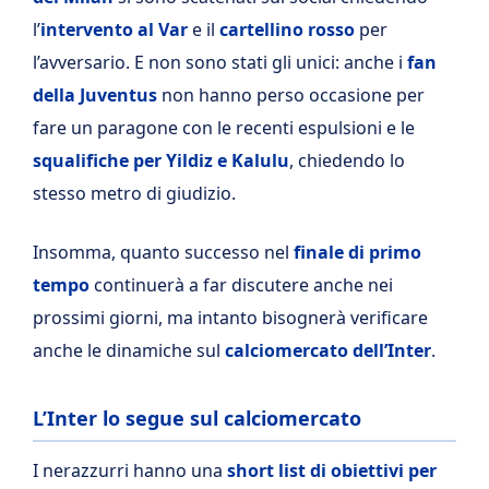
l’
intervento al Var
e il
cartellino rosso
per
l’avversario. E non sono stati gli unici: anche i
fan
della Juventus
non hanno perso occasione per
fare un paragone con le recenti espulsioni e le
squalifiche per Yildiz e Kalulu
, chiedendo lo
stesso metro di giudizio.
Insomma, quanto successo nel
finale di primo
tempo
continuerà a far discutere anche nei
prossimi giorni, ma intanto bisognerà verificare
anche le dinamiche sul
calciomercato dell’Inter
.
L’Inter lo segue sul calciomercato
I nerazzurri hanno una
short list di obiettivi per