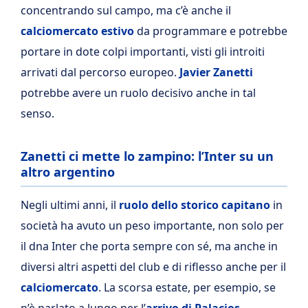
concentrando sul campo, ma c’è anche il
calciomercato estivo
da programmare e potrebbe
portare in dote colpi importanti, visti gli introiti
arrivati dal percorso europeo.
Javier Zanetti
potrebbe avere un ruolo decisivo anche in tal
senso.
Zanetti ci mette lo zampino: l’Inter su un
altro argentino
Negli ultimi anni, il
ruolo dello storico capitano
in
società ha avuto un peso importante, non solo per
il dna Inter che porta sempre con sé, ma anche in
diversi altri aspetti del club e di riflesso anche per il
calciomercato
. La scorsa estate, per esempio, se
n’è parlato a lungo per l’
arrivo di Palacios.