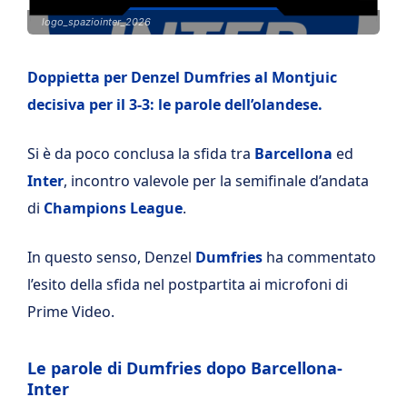
logo_spaziointer_2026
Doppietta per Denzel Dumfries al Montjuic
decisiva per il 3-3: le parole dell’olandese.
Si è da poco conclusa la sfida tra
Barcellona
ed
Inter
, incontro valevole per la semifinale d’andata
di
Champions League
.
In questo senso, Denzel
Dumfries
ha commentato
l’esito della sfida nel postpartita ai microfoni di
Prime Video.
Le parole di Dumfries dopo Barcellona-
Inter