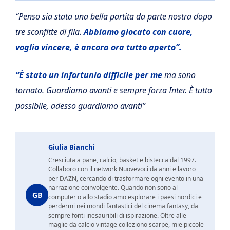
“Penso sia stata una bella partita da parte nostra dopo
tre sconfitte di fila.
Abbiamo giocato con cuore,
voglio vincere, è ancora ora tutto aperto”.
“È stato un infortunio difficile per me
ma sono
tornato. Guardiamo avanti e sempre forza Inter. È tutto
possibile, adesso guardiamo avanti”
Giulia Bianchi
Cresciuta a pane, calcio, basket e bistecca dal 1997.
Collaboro con il network Nuovevoci da anni e lavoro
per DAZN, cercando di trasformare ogni evento in una
narrazione coinvolgente. Quando non sono al
GB
computer o allo stadio amo esplorare i paesi nordici e
perdermi nei mondi fantastici del cinema fantasy, da
sempre fonti inesauribili di ispirazione. Oltre alle
maglie da calcio vintage colleziono scarpe, mie piccole