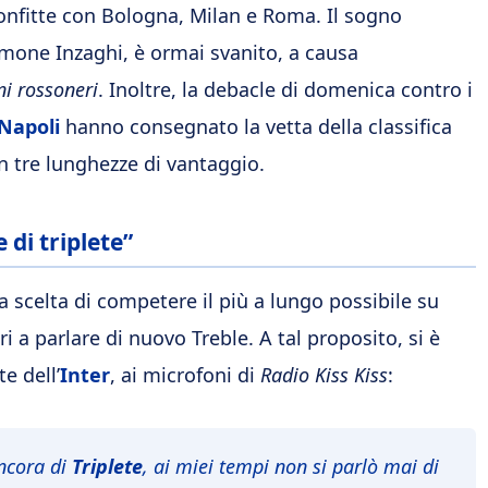
sconfitte con Bologna, Milan e Roma. Il sogno
imone Inzaghi, è ormai svanito, a causa
ni rossoneri
. Inoltre, la debacle di domenica contro i
Napoli
hanno consegnato la vetta della classifica
 tre lunghezze di vantaggio.
 di triplete”
la scelta di competere il più a lungo possibile su
ri a parlare di nuovo Treble. A tal proposito, si è
e dell’
Inter
, ai microfoni di
Radio Kiss Kiss
:
ancora di
Triplete
, ai miei tempi non si parlò mai di