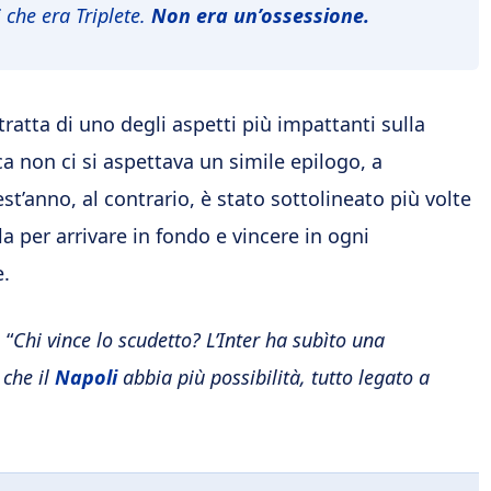
che era Triplete.
Non era un’ossessione.
i tratta di uno degli aspetti più impattanti sulla
ca non ci si aspettava un simile epilogo, a
’anno, al contrario, è stato sottolineato più volte
la per arrivare in fondo e vincere in ogni
e.
 “
Chi vince lo scudetto? L’Inter ha subìto una
 che il
Napoli
abbia più possibilità, tutto legato a