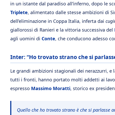
in un istante dal paradiso all’inferno, dopo le 
Triplete
, alimentato dalle stesse ambizioni di S
dell’eliminazione in Coppa Italia, inferta dai
cugi
giallorossi di Ranieri e la vittoria successiva del
agli uomini di
Conte
, che conducono adesso con
Inter: “Ho trovato strano che si parlasse
Le grandi ambizioni stagionali dei nerazzurri, e 
tutti i fronti, hanno portato molti addetti ai lavo
espresso
Massimo Moratti
, storico ex president
Quello che ho trovato strano è che si parlasse 