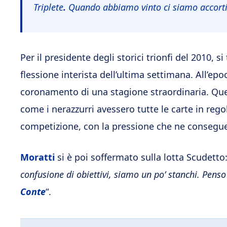
Triplete
.
Quando abbiamo vinto ci siamo accorti 
Per il presidente degli storici trionfi del 2010, s
flessione interista dell’ultima settimana. All’epo
coronamento di una stagione straordinaria. Quest
come i nerazzurri avessero tutte le carte in rego
competizione, con la pressione che ne consegu
Moratti
si è poi soffermato sulla lotta Scudetto:
confusione di obiettivi, siamo un po’ stanchi. Penso
Conte
“.