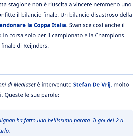
sta stagione non è riuscita a vincere nemmeno uno
fitte il bilancio finale. Un bilancio disastroso della
andonare la Coppa Italia
. Svanisce così anche il
 in corsa solo per il campionato e la Champions
 finale di Reijnders.
oni di Mediaset
è intervenuto
Stefan De Vrij,
molto
i. Queste le sue parole:
ignan ha fatto una bellissima parata. Il gol del 2 a
arlo.