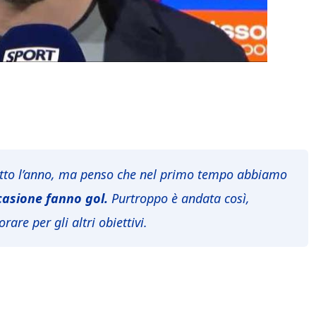
utto l’anno, ma penso che nel primo tempo abbiamo
casione fanno gol.
Purtroppo è andata così,
are per gli altri obiettivi.