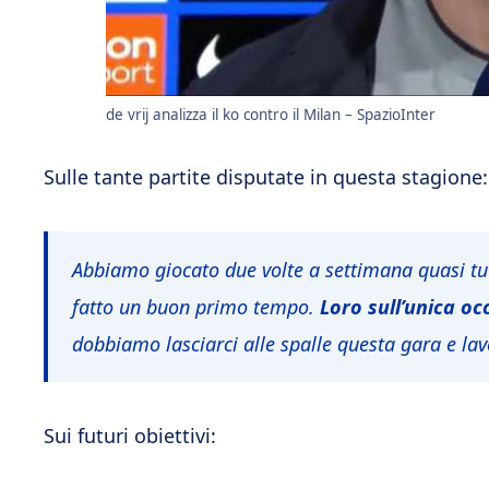
de vrij analizza il ko contro il Milan – SpazioInter
Sulle tante partite disputate in questa stagione:
Abbiamo giocato due volte a settimana quasi t
fatto un buon primo tempo.
Loro sull’unica oc
dobbiamo lasciarci alle spalle questa gara e lavor
Sui futuri obiettivi: