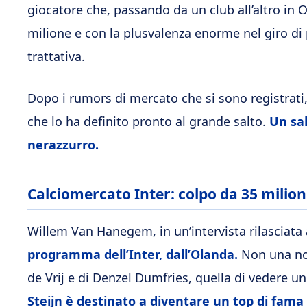
giocatore che, passando da un club all’altro in O
milione e con la plusvalenza enorme nel giro di
trattativa.
Dopo i rumors di mercato che si sono registrati,
che lo ha definito pronto al grande salto.
Un sal
nerazzurro.
Calciomercato Inter: colpo da 35 milion
Willem Van Hanegem, in un’intervista rilasciata
programma dell’Inter, dall’Olanda.
Non una nov
de Vrij e di Denzel Dumfries, quella di vedere un
Steijn è destinato a diventare un top di fam