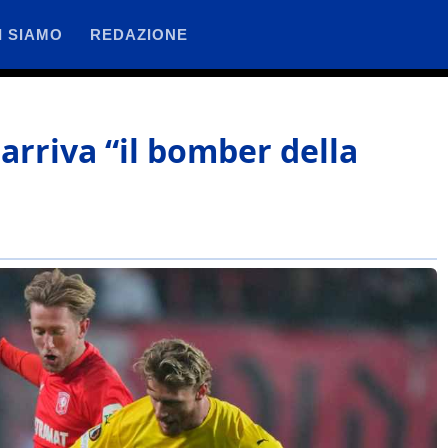
I SIAMO
REDAZIONE
 arriva “il bomber della