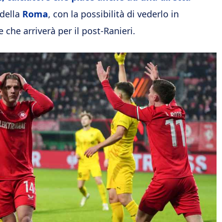
 della
Roma
, con la possibilità di vederlo in
 che arriverà per il post-Ranieri.