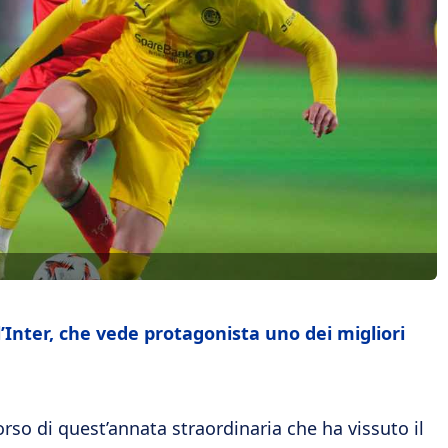
ll’Inter, che vede protagonista uno dei migliori
orso di quest’annata straordinaria che ha vissuto il