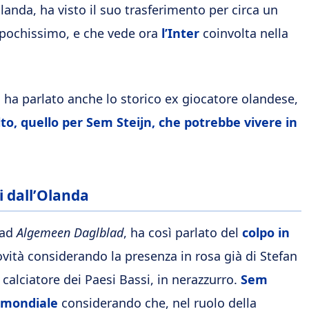
landa, ha visto il suo trasferimento per circa un
 pochissimo, e che vede ora
l’Inter
coinvolta nella
 ha parlato anche lo storico ex giocatore olandese,
to, quello per Sem Steijn, che potrebbe vivere in
i dall’Olanda
 ad
Algemeen Daglblad
, ha così parlato del
colpo in
ità considerando la presenza in rosa già di Stefan
 calciatore dei Paesi Bassi, in nerazzurro.
Sem
a mondiale
considerando che, nel ruolo della