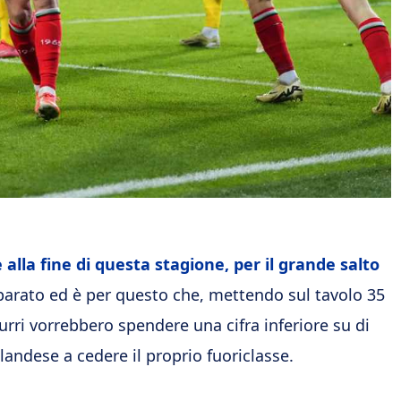
 alla fine di questa stagione, per il grande salto
eparato ed è per questo che, mettendo sul tavolo 35
zurri vorrebbero spendere una cifra inferiore su di
olandese a cedere il proprio fuoriclasse.