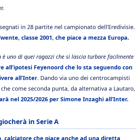
r.
segnati in 28 partite nel campionato dell’Eredivisie.
 Twente, classe 2001, che piace a mezza Europa.
 è uno di quei ragazzi che si lascia turbare facilmente
re all’ipotesi Feyenoord che lo sta seguendo con
vere all’Inter
. Dando via uno dei centrocampisti
 che come seconda punta, da alternativa a Lautaro,
arà nel 2025/2026 per Simone Inzaghi all’Inter.
giocherà in Serie A
, calciatore che piace anche ad una diretta