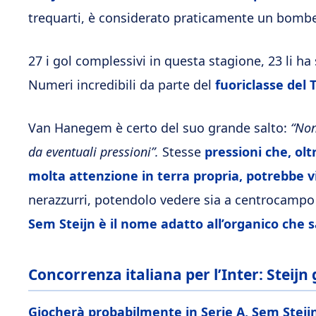
trequarti, è considerato praticamente un bombe
27 i gol complessivi in questa stagione, 23 li ha 
Numeri incredibili da parte del
fuoriclasse del
Van Hanegem è certo del suo grande salto:
“Non
da eventuali pressioni”.
Stesse
pressioni che, olt
molta attenzione in terra propria, potrebbe vi
nerazzurri, potendolo vedere sia a centrocampo
Sem Steijn è il nome adatto all’organico che s
Concorrenza italiana per l’Inter: Steijn 
Giocherà probabilmente in Serie A, Sem Steijn