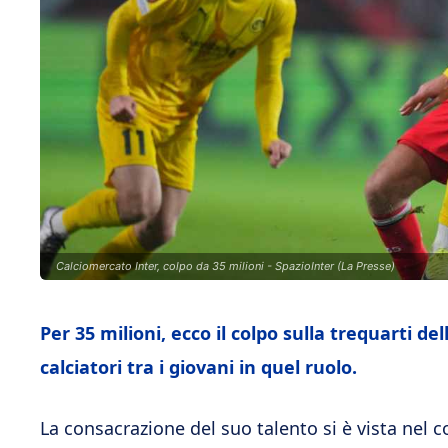
Calciomercato Inter, colpo da 35 milioni - SpazioInter (La Presse)
Per 35 milioni, ecco il colpo sulla trequarti de
calciatori tra i giovani in quel ruolo.
La consacrazione del suo talento si è vista nel c