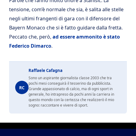
Parole che fanno molto onore a Stanisic. La
tensione, com’è normale che sia, è salita alle stelle
negli ultimi frangenti di gara con il difensore del
Bayern Monaco che si è fatto guidare dalla fretta.
Peccato che, però,
ad essere ammonito è stato
Federico Dimarco
.
Raffaele Cafagna
Sono un aspirante giornalista classe 2003 che tra
pochi mesi conseguirà il tesserino da pubblicista.
RC
Grande appassionato di calcio, ma di ogni sport in
generale, ho intrapreso da pochi anni la carriera in
questo mondo con la certezza che realizzerò il mio
sogno: raccontare e vivere di sport.