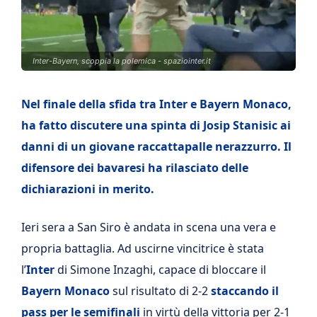
Inter-Bayern, scoppia la polemica - spaziointer.it
Nel finale della sfida tra Inter e Bayern Monaco,
ha fatto discutere una spinta di Josip Stanisic ai
danni di un giovane raccattapalle nerazzurro. Il
difensore dei bavaresi ha rilasciato delle
dichiarazioni in merito.
Ieri sera a San Siro è andata in scena una vera e
propria battaglia. Ad uscirne vincitrice è stata
l’
Inter
di Simone Inzaghi, capace di bloccare il
Bayern Monaco
sul risultato di 2-2
staccando il
pass per le semifinali
in virtù della vittoria per 2-1