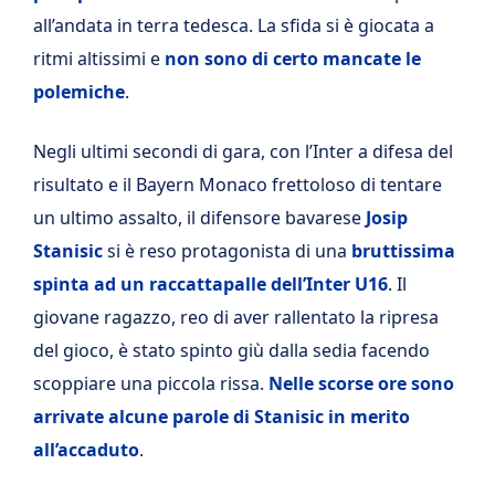
all’andata in terra tedesca. La sfida si è giocata a
ritmi altissimi e
non sono di certo mancate le
polemiche
.
Negli ultimi secondi di gara, con l’Inter a difesa del
risultato e il Bayern Monaco frettoloso di tentare
un ultimo assalto, il difensore bavarese
Josip
Stanisic
si è reso protagonista di una
bruttissima
spinta ad un raccattapalle dell’Inter U16
. Il
giovane ragazzo, reo di aver rallentato la ripresa
del gioco, è stato spinto giù dalla sedia facendo
scoppiare una piccola rissa.
Nelle scorse ore sono
arrivate alcune parole di Stanisic in merito
all’accaduto
.