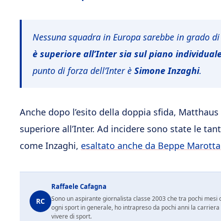
Nessuna squadra in Europa sarebbe in grado di 
è superiore all’Inter sia sul piano individual
punto di forza dell’Inter è
Simone Inzaghi
.
Anche dopo l’esito della doppia sfida, Matthaus
superiore all’Inter. Ad incidere sono state le ta
come Inzaghi,
esaltato anche da Beppe Marotta
Raffaele Cafagna
Sono un aspirante giornalista classe 2003 che tra pochi mesi c
RC
ogni sport in generale, ho intrapreso da pochi anni la carrier
vivere di sport.