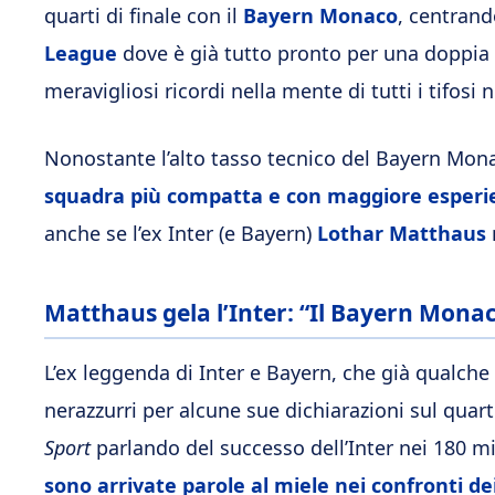
quarti di finale con il
Bayern Monaco
, centrand
League
dove è già tutto pronto per una doppia 
meravigliosi ricordi nella mente di tutti i tifosi n
Nonostante l’alto tasso tecnico del Bayern Mona
squadra più compatta e con maggiore esperi
anche se l’ex Inter (e Bayern)
Lothar Matthaus
Matthaus gela l’Inter: “Il Bayern Monac
L’ex leggenda di Inter e Bayern, che già qualche g
nerazzurri per alcune sue dichiarazioni sul quar
Sport
parlando del successo dell’Inter nei 180 m
sono arrivate parole al miele nei confronti de