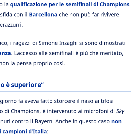
o la
qualificazione per le semifinali di Champions
sfida con il
Barcellona
che non può far rivivere
erazzurri.
co, i ragazzi di Simone Inzaghi si sono dimostrati
enza
. L’accesso alle semifinali è più che meritato,
non la pensa proprio così.
o è superiore”
iorno fa aveva fatto storcere il naso ai tifosi
to di Champions, è intervenuto ai microfoni di
Sky
inuti contro il Bayern. Anche in questo caso
non
i campioni d’Italia
: