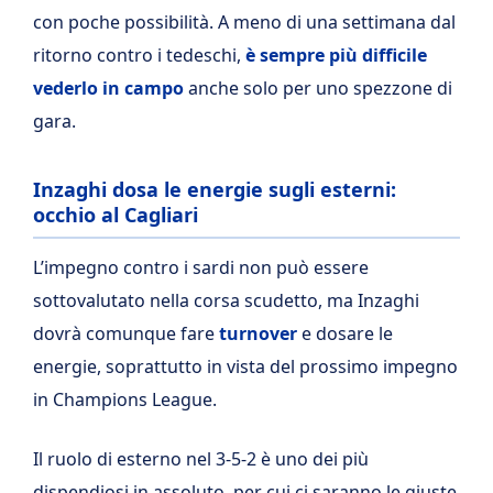
con poche possibilità. A meno di una settimana dal
ritorno contro i tedeschi,
è sempre più difficile
vederlo in campo
anche solo per uno spezzone di
gara.
Inzaghi dosa le energie sugli esterni:
occhio al Cagliari
L’impegno contro i sardi non può essere
sottovalutato nella corsa scudetto, ma Inzaghi
dovrà comunque fare
turnover
e dosare le
energie, soprattutto in vista del prossimo impegno
in Champions League.
Il ruolo di esterno nel 3-5-2 è uno dei più
dispendiosi in assoluto, per cui ci saranno le giuste