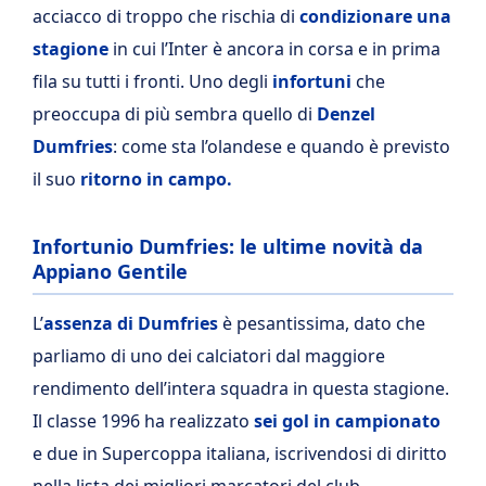
acciacco di troppo che rischia di
condizionare una
stagione
in cui l’Inter è ancora in corsa e in prima
fila su tutti i fronti. Uno degli
infortuni
che
preoccupa di più sembra quello di
Denzel
Dumfries
: come sta l’olandese e quando è previsto
il suo
ritorno in campo.
Infortunio Dumfries: le ultime novità da
Appiano Gentile
L’
assenza di Dumfries
è pesantissima, dato che
parliamo di uno dei calciatori dal maggiore
rendimento dell’intera squadra in questa stagione.
Il classe 1996 ha realizzato
sei gol in campionato
e due in Supercoppa italiana, iscrivendosi di diritto
nella lista dei migliori marcatori del club