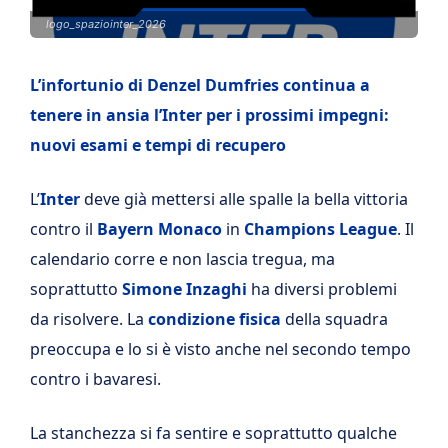
logo_spaziointer_2026
L’infortunio di Denzel Dumfries continua a
tenere in ansia l’Inter per i prossimi impegni:
nuovi esami e tempi di recupero
L’
Inter
deve già mettersi alle spalle la bella vittoria
contro il
Bayern Monaco
in
Champions League
. Il
calendario corre e non lascia tregua, ma
soprattutto
Simone Inzaghi
ha diversi problemi
da risolvere. La
condizione fisica
della squadra
preoccupa e lo si è visto anche nel secondo tempo
contro i bavaresi.
La stanchezza si fa sentire e soprattutto qualche