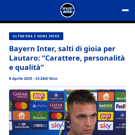
Vai
al
contenuto
ULTIM'ORA E NEWS INTER
Bayern Inter, salti di gioia per
Lautaro: “Carattere, personalità
e qualità”
8 Aprile 2025 - 23:26
di
Nico