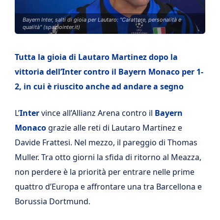
Bayern Inter, salti di gioia per Lautaro: "Carattere, personalità e
qualità" (spaziointer.it)
Tutta la gioia di Lautaro Martinez dopo la
vittoria dell’Inter contro il Bayern Monaco per 1-
2, in cui è riuscito anche ad andare a segno
L’
Inter
vince all’Allianz Arena contro il
Bayern
Monaco
grazie alle reti di Lautaro Martinez e
Davide Frattesi. Nel mezzo, il pareggio di Thomas
Muller. Tra otto giorni la sfida di ritorno al Meazza,
non perdere è la priorità per entrare nelle prime
quattro d’Europa e affrontare una tra Barcellona e
Borussia Dortmund.