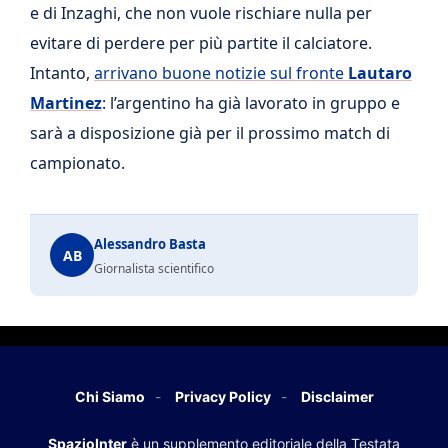
e di Inzaghi, che non vuole rischiare nulla per
evitare di perdere per più partite il calciatore.
Intanto,
arrivano buone notizie sul fronte
Lautaro
Martinez
: l’argentino ha già lavorato in gruppo e
sarà a disposizione già per il prossimo match di
campionato.
Alessandro Basta
AB
Giornalista scientifico
Chi Siamo
Privacy Policy
Disclaimer
SpazioInter
è un supplemento editoriale della Testata