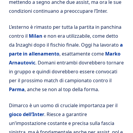
mettendo a segno anche due assist, ma ora le sue
condizioni continuano a preoccupare l’Inter.
L’esterno è rimasto per tutta la partita in panchina
contro il
Milan
e non era utilizzabile, come detto
da Inzaghi dopo il fischio finale. Oggi ha lavorato
a
parte in allenamento
, esattamente come
Marko
Arnautovic
. Domani entrambi dovrebbero tornare
in gruppo e quindi dovrebbero essere convocati
per il prossimo match di campionato contro il
Parma
, anche se non al top della forma.
Dimarco è un uomo di cruciale importanza per il
gioco dell’Inter
. Riesce a garantire
un’impostazione costante e precisa sulla fascia
sinistra, ma è fondamentale anche per assist, gol e