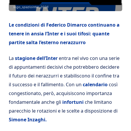
logo_spaziointer_2026
Le condizioni di Federico Dimarco continuano a
tenere in ansia l’Inter e i suoi tifosi: quante
partite salta l’esterno nerazzurro
La
stagione dell’Inter
entra nel vivo con una serie
di appuntamenti decisivi che potrebbero decidere
il futuro dei nerazzurri e stabiliscono il confine tra
il successo e il fallimento. Con un
calendario
così
congestionato, però, acquisiscono importanza
fondamentale anche gli
infortuni
che limitano
parecchio le rotazioni e le scelte a disposizione di
Simone Inzaghi.